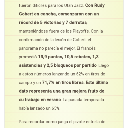
fueron difíciles para los Utah Jazz.
Con Rudy
Gobert en cancha, comenzaron con un
récord de 5 victorias y 7 derrotas
,
manteniéndose fuera de los Playoffs. Con la
confirmación de la lesión de Gobert, el
panorama no parecía el mejor. El francés
promedió
13,9 puntos, 10,5 rebotes, 1,3
asistencias y 2,5 bloqueos por partido
. Llegó
a estos números lanzando un 62% en tiros de
campo y un
71,7% en tiros libres. Este último
dato representa una gran mejora fruto de
su trabajo en verano
. La pasada temporada
había lanzado un 65%.
Para recordar como juega el pivote estrella de