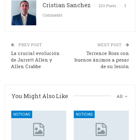
Cristian Sanchez
233 Posts
3
Comments
PREV POST
NEXT POST
La crucial evolución
Terrence Ross con
de Jarrett Allen y
buenos ánimos a pesar
Allen Crabbe
de su lesión
You Might Also Like
All
NOTICIAS
NOTICIAS