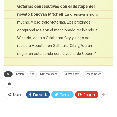
victorias consecutivas con el destape del
novato Donovan Mitchell
. La ofensiva mejoró
mucho, y eso trajo victorias. Los próximos
compromisos son el mencionado recibiendo a
Wizards, visita a Oklahoma City y luego se
recibe a Houston en Salt Lake City. ¿Podrán
seguir en esta senda con la vuelta de Gobert?
Lesion
nba
NBA en español
Rudy Gobert
SomosBasket
Facebook
Twitter
Google+
Share