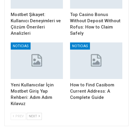
Mostbet Şikayet:
Top Casino Bonus
Kullanıcı Deneyimleri ve
Without Deposit Without
Çözüm Önerileri
Rofus: How to Claim
Analizleri
Safely
NOTICIAS
NOTICIAS
Yeni Kullanıcılar İçin
How to Find Casibom
Mostbet Giriş Yap
Current Address: A
Rehberi: Adım Adım
Complete Guide
Kılavuz
PREV
NEXT