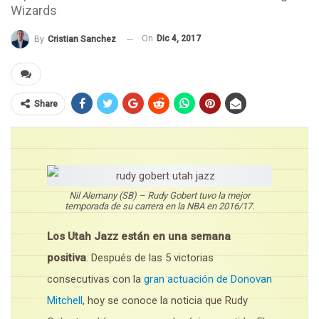
Wizards
On
Dic 4, 2017
By
Cristian Sanchez
Share
Nil Alemany (SB) – Rudy Gobert tuvo la mejor
temporada de su carrera en la NBA en 2016/17.
Los Utah Jazz están en una semana
positiva
. Después de las 5 victorias
consecutivas con la
gran actuación de Donovan
Mitchell
, hoy se conoce la noticia que Rudy