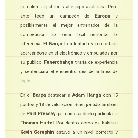
completo al público y al equipo azulgrana. Pero
ante todo un campeón de
Europa
y
posiblemente el mejor entrenador de la
competición no sería fácil remontar la
diferencia. El
Barça
lo intentaría y remontaría
acercándose en el electrónico y empujados por
su publico.
Fenercbahçe
tiraría de experiencia
y sentenciara el encuentro des de la línea de
triple.
En el
Barça
destacar a
Adam Hanga
con 15
puntos y 18 de valoración. Buen partido también
de
Phill Pressey
que ganó su duelo particular a
Thomas Hurtel
. Por dentro como es habitual
Kevin Seraphin
estuvo a un nivel correcto y