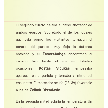
El segundo cuarto bajaría el ritmo anotador de
ambos equipos. Sobretodo el de los locales
que veía como los visitantes tomaban el
control del partido. Muy floja la defensa
catalana y el
Fenercbahçe
encontraba el
camino fácil hasta el aro en distintas
ocasiones.
Kostas Sloukas
empezaba
aparecer en el partido y tomaba el ritmo del
encuentro. El marcador se iría (38-39) favorable
a los de
Zelimir Obradovic
.
En la segunda mitad subiría la temperatura. Un