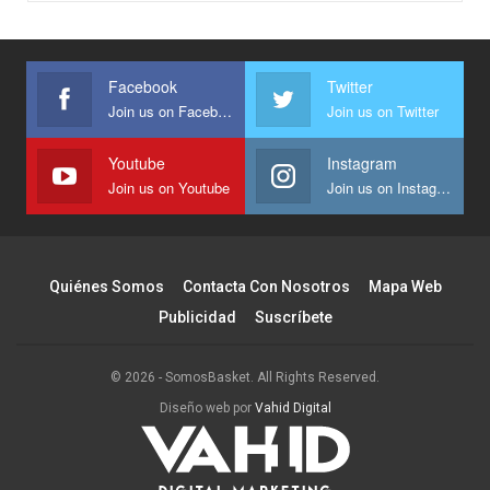
Facebook
Twitter
Join us on Facebook
Join us on Twitter
Youtube
Instagram
Join us on Youtube
Join us on Instagram
Quiénes Somos
Contacta Con Nosotros
Mapa Web
Publicidad
Suscríbete
© 2026 - SomosBasket. All Rights Reserved.
Diseño web por
Vahid Digital