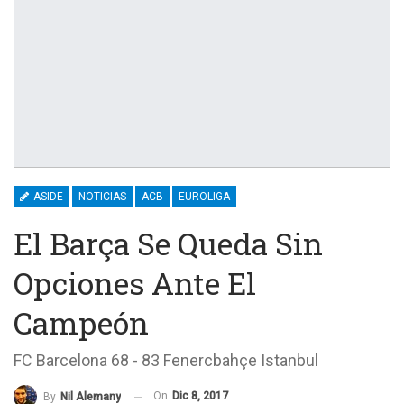
ASIDE
NOTICIAS
ACB
EUROLIGA
El Barça Se Queda Sin
Opciones Ante El
Campeón
FC Barcelona 68 - 83 Fenercbahçe Istanbul
On
Dic 8, 2017
By
Nil Alemany