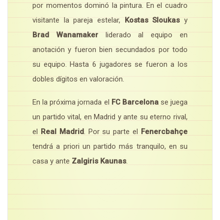
por momentos dominó la pintura. En el cuadro
visitante la pareja estelar,
Kostas Sloukas
y
Brad Wanamaker
liderado al equipo en
anotación y fueron bien secundados por todo
su equipo. Hasta 6 jugadores se fueron a los
dobles dígitos en valoración.
En la próxima jornada el
FC Barcelona
se juega
un partido vital, en Madrid y ante su eterno rival,
el
Real Madrid
. Por su parte el
Fenercbahçe
tendrá a priori un partido más tranquilo, en su
casa y ante
Zalgiris Kaunas
.