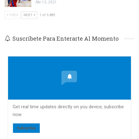
Abr 13, 2021
PREV
NEXT
1 of 5.889
Suscríbete Para Enterarte Al Momento
Get real time updates directly on you device, subscribe
now.
Subscribe