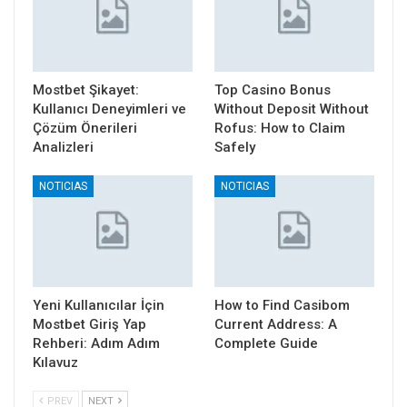
Mostbet Şikayet:
Top Casino Bonus
Kullanıcı Deneyimleri ve
Without Deposit Without
Çözüm Önerileri
Rofus: How to Claim
Analizleri
Safely
NOTICIAS
NOTICIAS
Yeni Kullanıcılar İçin
How to Find Casibom
Mostbet Giriş Yap
Current Address: A
Rehberi: Adım Adım
Complete Guide
Kılavuz
PREV
NEXT