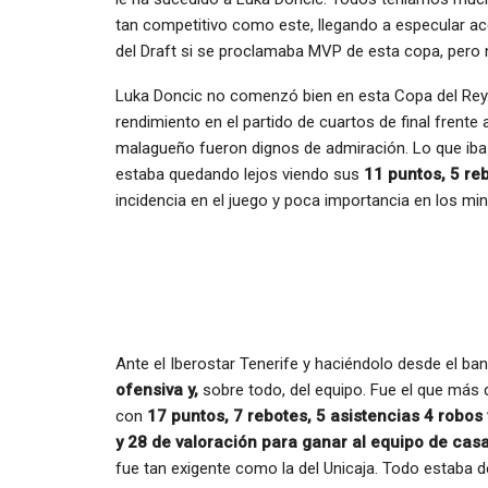
tan competitivo como este, llegando a especular ac
del Draft si se proclamaba MVP de esta copa, pero n
Luka Doncic no comenzó bien en esta Copa del Rey.
rendimiento en el partido de cuartos de final frente 
malagueño fueron dignos de admiración. Lo que iba 
estaba quedando lejos viendo sus
11 puntos, 5 re
incidencia en el juego y poca importancia en los m
Ante el Iberostar Tenerife y haciéndolo desde el banq
ofensiva y,
sobre todo, del equipo. Fue el que más
con
17 puntos, 7 rebotes, 5 asistencias 4 robos
y 28 de valoración para ganar al equipo de casa
fue tan exigente como la del Unicaja. Todo estaba de