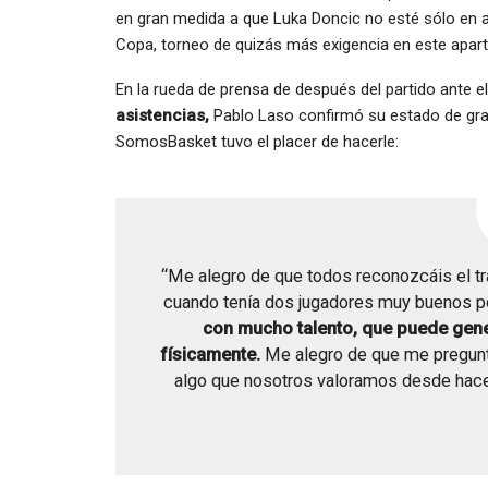
en gran medida a que Luka Doncic no esté sólo en at
Copa, torneo de quizás más exigencia en este apar
En la rueda de prensa de después del partido ante el
asistencias,
Pablo Laso confirmó su estado de grac
SomosBasket tuvo el placer de hacerle:
“Me alegro de que todos reconozcáis el tra
cuando tenía dos jugadores muy buenos po
con mucho talento, que puede gene
físicamente.
Me alegro de que me pregunt
algo que nosotros valoramos desde hace 