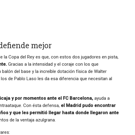
defiende mejor
 la Copa del Rey es que, con estos dos jugadores en pista,
nte.
Gracias a la intensidad y el coraje con los que
balón del base y la increíble dotación física de Walter
 los de Pablo Laso les da esa diferencia que necesitan al
icaja y por momentos ante el FC Barcelona,
ayuda a
contraataque. Con ésta defensa,
el Madrid pudo encontrar
ños y que les permitió llegar hasta donde llegaron ante
tos de la ventaja azulgrana.
ares: