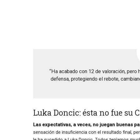
“Ha acabado con 12 de valoración, pero h
defensa, protegiendo el rebote, cambian
Luka Doncic: ésta no fue su 
Las expectativas, a veces, no juegan buenas p
sensación de insuficiencia con el resultado final, p
le ha sucedido a Luka Doncic. Todos teníamos muc