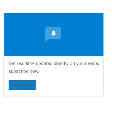
Get real time updates directly on you device,
subscribe now.
Subscribe