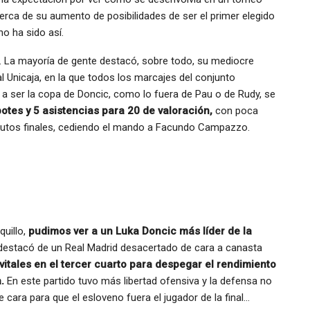
erca de su aumento de posibilidades de ser el primer elegido
o ha sido así.
 La mayoría de gente destacó, sobre todo, su mediocre
al Unicaja, en la que todos los marcajes del conjunto
a ser la copa de Doncic, como lo fuera de Pau o de Rudy, se
botes y 5 asistencias para 20 de valoración,
con poca
inutos finales, cediendo el mando a Facundo Campazzo.
uillo,
pudimos ver a un Luka Doncic más líder de la
 destacó de un Real Madrid desacertado de cara a canasta
 vitales en el tercer cuarto para despegar el rendimiento
.
En este partido tuvo más libertad ofensiva y la defensa no
 cara para que el esloveno fuera el jugador de la final…