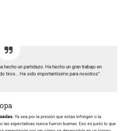
a hecho un partidazo. Ha hecho un gran trabajo en
do tiros… Ha sido importantísimo para nosotros”.
Copa
asadas.
Ya sea por la presión que estas infringen o la
ero las expectativas nunca fueron buenas. Eso es justo lo que
ha expectación por ver cómo se desenvolvía en un torneo