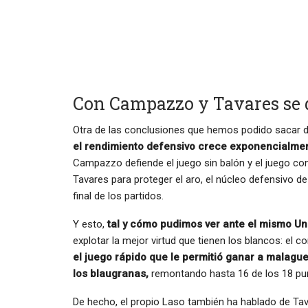
Con Campazzo y Tavares se 
Otra de las conclusiones que hemos podido sacar de
el rendimiento defensivo crece exponencialme
Campazzo defiende el juego sin balón y el juego con 
Tavares para proteger el aro, el núcleo defensivo de
final de los partidos.
Y esto,
tal y cómo pudimos ver ante el mismo Un
explotar la mejor virtud que tienen los blancos: el 
el juego rápido que le permitió ganar a malague
los blaugranas,
remontando hasta 16 de los 18 pun
De hecho, el propio Laso también ha hablado de Tav