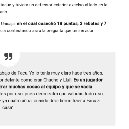
aque y tuviera un defensor exterior excelso al lado en la
tado.
 Unicaja,
en el cual cosechó 18 puntos, 3 rebotes y 7
ia contestando así a la pregunta que un servidor
bajo de Facu. Yo lo tenía muy claro hace tres años,
r delante como eran Chacho y Llull.
Es un jugador
rar muchas cosas al equipo y que se vacía
es por eso, pues demuestra que valoráis todo eso,
ya cuatro años, cuando decidimos traer a Facu a
casa”.