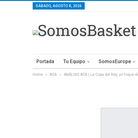
SÁBADO, AGOSTO 8, 2026
Portada
Tu Equipo
SomosEurope
Home
ACB
ANÁLISIS ACB | La Copa del Rey, un toque d