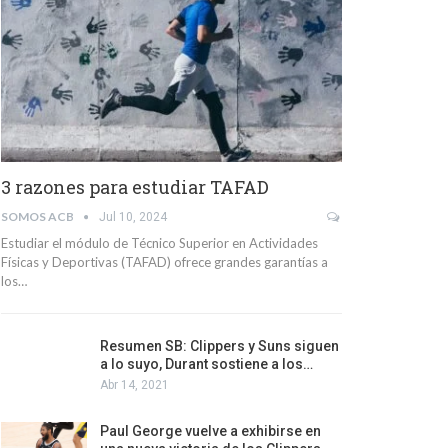
3 razones para estudiar TAFAD
SOMOS ACB
Jul 10, 2024
Estudiar el módulo de Técnico Superior en Actividades
Físicas y Deportivas (TAFAD) ofrece grandes garantías a
los…
Resumen SB: Clippers y Suns siguen
a lo suyo, Durant sostiene a los…
Abr 14, 2021
Paul George vuelve a exhibirse en