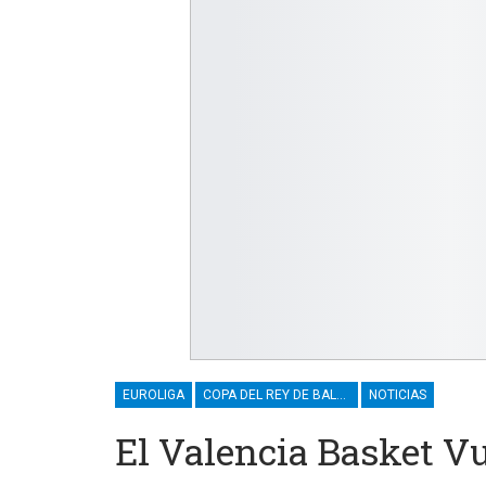
EUROLIGA
COPA DEL REY DE BALONCESTO
NOTICIAS
El Valencia Basket V