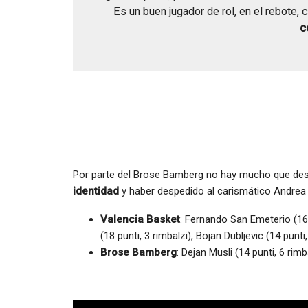
Es un buen jugador de rol, en el rebote, 
c
Por parte del Brose Bamberg no hay mucho que de
identidad
y haber despedido al carismático Andrea T
Valencia Basket
: Fernando San Emeterio (16 p
(18 punti, 3 rimbalzi), Bojan Dubljevic (14 punti,
Brose Bamberg
: Dejan Musli (14 punti, 6 rimb