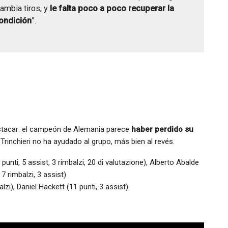
cambia tiros, y
le falta poco a poco recuperar la
ondición
”.
stacar: el campeón de Alemania parece
haber perdido su
rinchieri no ha ayudado al grupo, más bien al revés.
unti, 5 assist, 3 rimbalzi, 20 di valutazione), Alberto Abalde
 7 rimbalzi, 3 assist)
alzi), Daniel Hackett (11 punti, 3 assist).