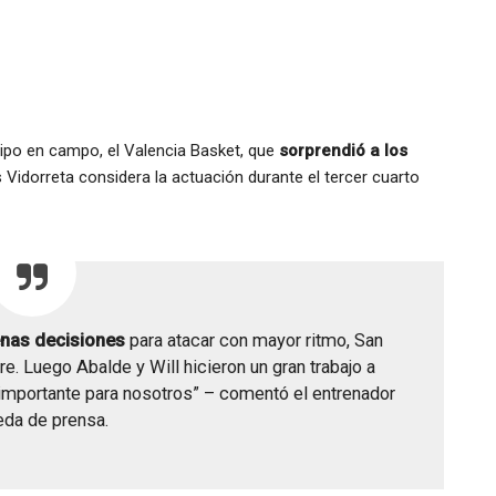
uipo en campo, el Valencia Basket, que
sorprendió a los
Vidorreta considera la actuación durante el tercer cuarto
nas decisiones
para atacar con mayor ritmo, San
e. Luego Abalde y Will hicieron un gran trabajo a
 importante para nosotros” – comentó el entrenador
eda de prensa.