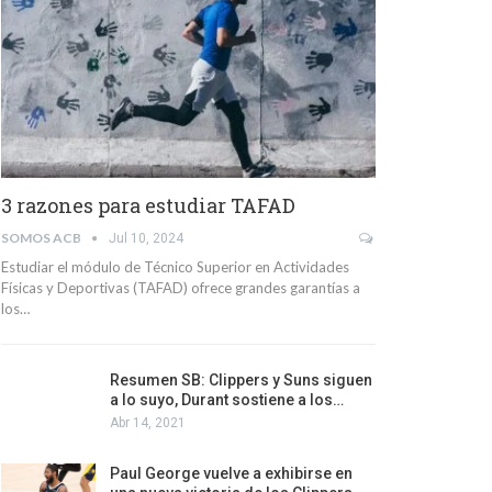
3 razones para estudiar TAFAD
SOMOS ACB
Jul 10, 2024
Estudiar el módulo de Técnico Superior en Actividades
Físicas y Deportivas (TAFAD) ofrece grandes garantías a
los…
Resumen SB: Clippers y Suns siguen
a lo suyo, Durant sostiene a los…
Abr 14, 2021
Paul George vuelve a exhibirse en