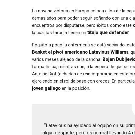
La novena victoria en Europa coloca a los de la capi
demasiados para poder seguir soñando con una clasi
encuentros por disputarse, pero éxitos como este
la cual los taronja tienen un
título que defender
.
Poquito a poco la enfermería se está vaciando; est
Basket el pívot americano Latavious Williams
, q
varios meses alejado de la cancha.
Bojan Dubljevi
forma física, mientras que, a la espera de que se 
Antoine Diot (deberían de reincorporarse en este or
ejerciendo en el rol de base con creces. En parti
joven gallego
en la posición.
“Latavious ha ayudado al equipo en su prim
algún despiste, pero es normal llevando 4 d