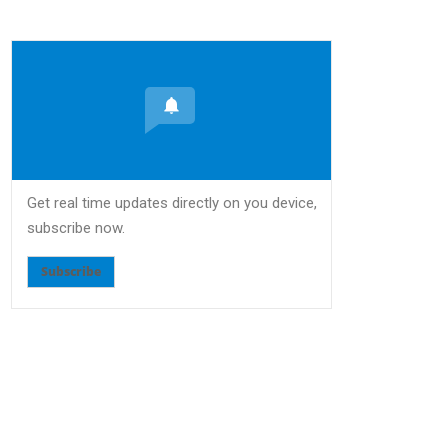
Get real time updates directly on you device,
subscribe now.
Subscribe