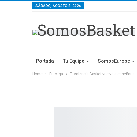
SÁBADO, AGOSTO 8, 2026
Portada
Tu Equipo
SomosEurope
Home
Euroliga
El Valencia Basket vuelve a enseñar su