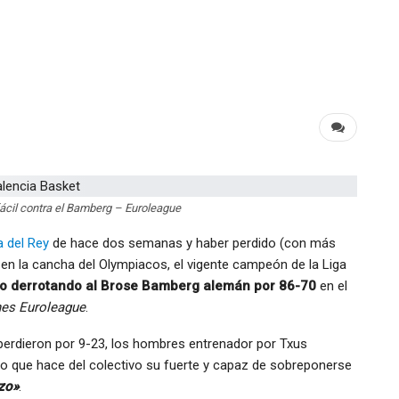
fácil contra el Bamberg – Euroleague
a del Rey
de hace dos semanas y haber perdido (con más
en la cancha del Olympiacos, el vigente campeón de la Liga
xito derrotando al Brose Bamberg alemán por 86-70
en el
ines Euroleague
.
perdieron por 9-23, los hombres entrenador por Txus
ipo que hace del colectivo su fuerte y capaz de sobreponerse
rzo»
.