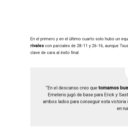
En el primero y en el último cuarto solo hubo un eq
rivales
con parciales de 28-11 y 26-16, aunque Txus 
clave de cara al éxito final.
“En el descanso creo que
tomamos bue
Emeterio jugó de base para Erick y Sastr
ambos lados para conseguir esta victoria
en ru