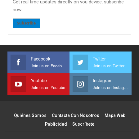
Get real time updates directly on you device, subscribe
now.
Subscribe
Facebook
Twitter
Join us on Facebook
Join us on Twitter
Youtube
Instagram
Join us on Youtube
Join us on Instagram
Quiénes Somos
Contacta Con Nosotros
Mapa Web
Publicidad
Suscríbete