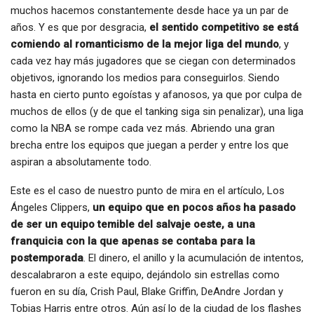
muchos hacemos constantemente desde hace ya un par de
años. Y es que por desgracia,
el sentido competitivo se está
comiendo al romanticismo de la mejor liga del mundo
, y
cada vez hay más jugadores que se ciegan con determinados
objetivos, ignorando los medios para conseguirlos. Siendo
hasta en cierto punto egoístas y afanosos, ya que por culpa de
muchos de ellos (y de que el tanking siga sin penalizar), una liga
como la NBA se rompe cada vez más. Abriendo una gran
brecha entre los equipos que juegan a perder y entre los que
aspiran a absolutamente todo.
Este es el caso de nuestro punto de mira en el artículo, Los
Ángeles Clippers,
un equipo que en pocos años ha pasado
de ser un equipo temible del salvaje oeste, a una
franquicia con la que apenas se contaba para la
postemporada
. El dinero, el anillo y la acumulación de intentos,
descalabraron a este equipo, dejándolo sin estrellas como
fueron en su día, Crish Paul, Blake Griffin, DeAndre Jordan y
Tobias Harris entre otros. Aún así lo de la ciudad de los flashes