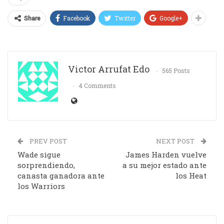
Facebook
Twitter
Google+
Share
Victor Arrufat Edo
565 Posts
4 Comments
PREV POST
NEXT POST
Wade sigue
James Harden vuelve
sorprendiendo,
a su mejor estado ante
canasta ganadora ante
los Heat
los Warriors