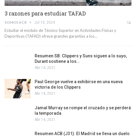
3 razones para estudiar TAFAD
SOMOS ACB
Jul 10, 2024
Estudiar el módulo de Técnico Superior en Actividades Físicas y
Deportivas (TAFAD) ofrece grandes garantías a los…
Resumen SB: Clippers y Suns siguen a lo suyo,
Durant sostiene a los…
Abr 14, 2021
Paul George vuelve a exhibirse en una nueva
victoria de los Clippers
Abr 14, 2021
Jamal Murray se rompe el cruzado y se perderá
la temporada
Abr 14, 2021
Resumen ACB (J31): El Madrid se lleva un duelo