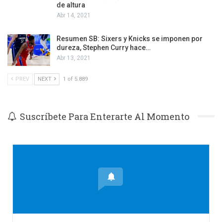
de altura
Abr 14, 2021
Resumen SB: Sixers y Knicks se imponen por
dureza, Stephen Curry hace…
Abr 13, 2021
PREV
NEXT
1 of 5.889
Suscríbete Para Enterarte Al Momento