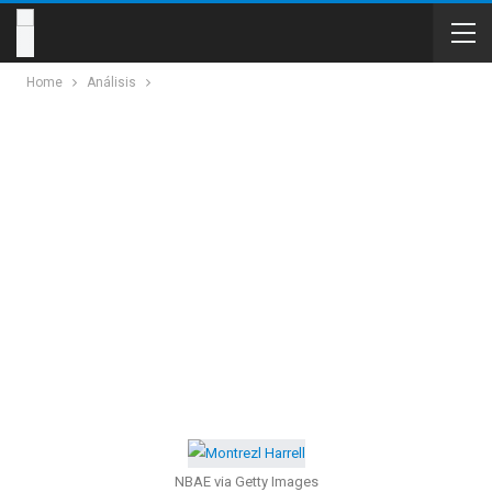
Home
Análisis
NBAE via Getty Images