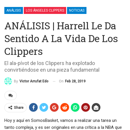
ANÁLISIS
LOS ÁNGELES CLIPPERS
NOTICIAS
ANÁLISIS | Harrell Le Da
Sentido A La Vida De Los
Clippers
El ala-pívot de los Clippers ha explotado
convirtiéndose en una pieza fundamental
On
Feb 28, 2019
By
Victor Arrufat Edo
Share
Hoy y aquí en SomosBasket, vamos a realizar una tarea un
tanto compleja, y es ser originales en una crítica a la NBA que