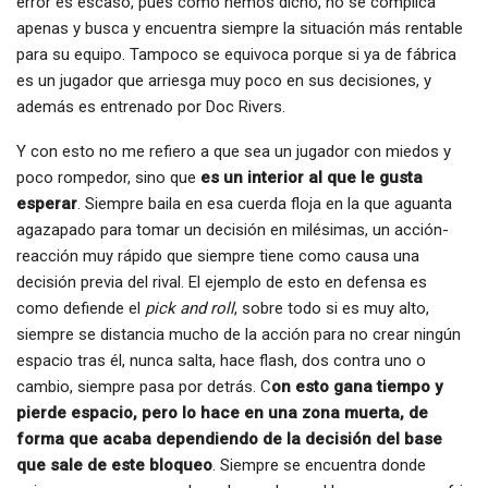
error es escaso, pues como hemos dicho, no se complica
apenas y busca y encuentra siempre la situación más rentable
para su equipo. Tampoco se equivoca porque si ya de fábrica
es un jugador que arriesga muy poco en sus decisiones, y
además es entrenado por Doc Rivers.
Y con esto no me refiero a que sea un jugador con miedos y
poco rompedor, sino que
es un interior al que le gusta
esperar
. Siempre baila en esa cuerda floja en la que aguanta
agazapado para tomar un decisión en milésimas, un acción-
reacción muy rápido que siempre tiene como causa una
decisión previa del rival. El ejemplo de esto en defensa es
como defiende el
pick and roll
, sobre todo si es muy alto,
siempre se distancia mucho de la acción para no crear ningún
espacio tras él, nunca salta, hace flash, dos contra uno o
cambio, siempre pasa por detrás. C
on esto gana tiempo y
pierde espacio, pero lo hace en una zona muerta, de
forma que acaba dependiendo de la decisión del base
que sale de este bloqueo
. Siempre se encuentra donde