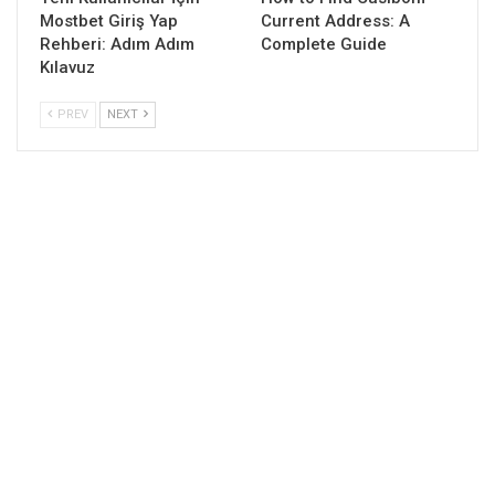
Mostbet Giriş Yap
Current Address: A
Rehberi: Adım Adım
Complete Guide
Kılavuz
PREV
NEXT