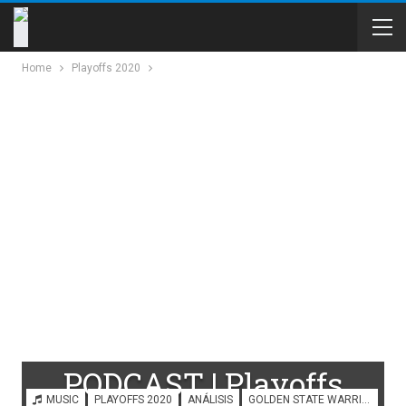
Home
Playoffs 2020
PODCAST | Playoffs
MUSIC
PLAYOFFS 2020
ANÁLISIS
GOLDEN STATE WARRIORS