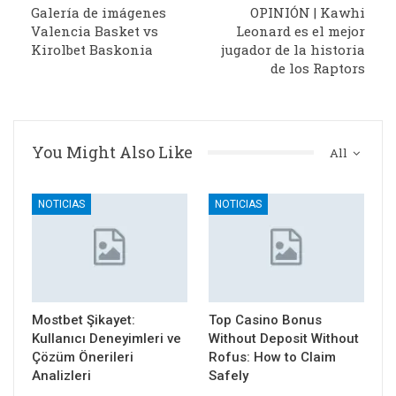
Galería de imágenes
OPINIÓN | Kawhi
Valencia Basket vs
Leonard es el mejor
Kirolbet Baskonia
jugador de la historia
de los Raptors
You Might Also Like
All
NOTICIAS
NOTICIAS
Mostbet Şikayet:
Top Casino Bonus
Kullanıcı Deneyimleri ve
Without Deposit Without
Çözüm Önerileri
Rofus: How to Claim
Analizleri
Safely