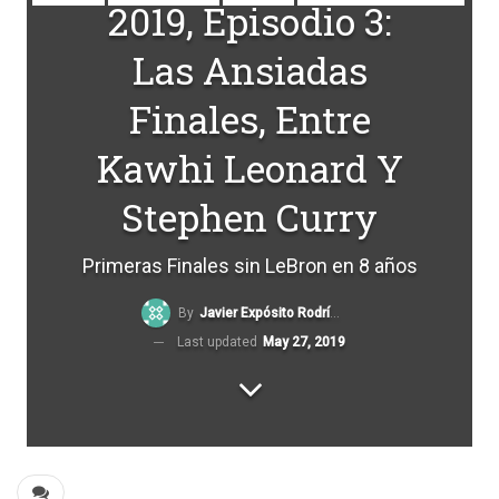
2019, Episodio 3:
Las Ansiadas
Finales, Entre
Kawhi Leonard Y
Stephen Curry
Primeras Finales sin LeBron en 8 años
By
Javier Expósito Rodríguez
Last updated
May 27, 2019