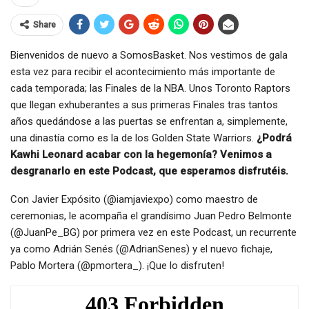
Share
Bienvenidos de nuevo a SomosBasket. Nos vestimos de gala
esta vez para recibir el acontecimiento más importante de
cada temporada; las Finales de la NBA. Unos Toronto Raptors
que llegan exhuberantes a sus primeras Finales tras tantos
años quedándose a las puertas se enfrentan a, simplemente,
una dinastía como es la de los Golden State Warriors.
¿Podrá
Kawhi Leonard acabar con la hegemonía? Venimos a
desgranarlo en este Podcast, que esperamos disfrutéis.
Con Javier Expósito (@iamjaviexpo) como maestro de
ceremonias, le acompaña el grandísimo Juan Pedro Belmonte
(@JuanPe_BG) por primera vez en este Podcast, un recurrente
ya como Adrián Senés (@AdrianSenes) y el nuevo fichaje,
Pablo Mortera (@pmortera_). ¡Que lo disfruten!