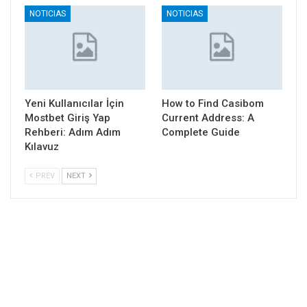
NOTICIAS
NOTICIAS
Yeni Kullanıcılar İçin
How to Find Casibom
Mostbet Giriş Yap
Current Address: A
Rehberi: Adım Adım
Complete Guide
Kılavuz
PREV
NEXT