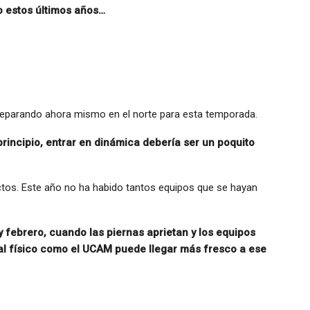
o estos últimos años…
preparando ahora mismo en el norte para esta temporada.
rincipio, entrar en dinámica debería ser un poquito
ectos. Este año no ha habido tantos equipos que se hayan
y febrero, cuando las piernas aprietan y los equipos
l físico como el UCAM puede llegar más fresco a ese