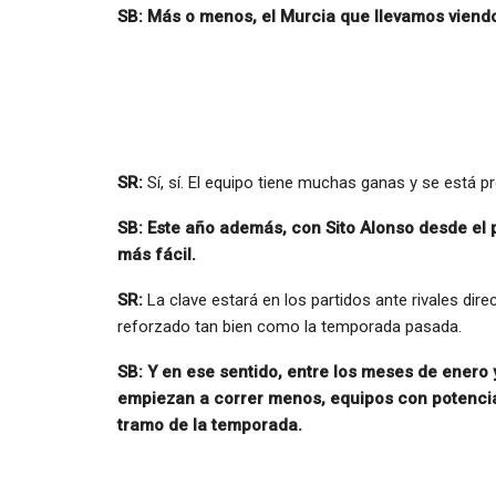
SB: Más o menos, el Murcia que llevamos viend
SR:
Sí, sí. El equipo tiene muchas ganas y se está 
SB: Este año además, con Sito Alonso desde el p
más fácil.
SR:
La clave estará en los partidos ante rivales dir
reforzado tan bien como la temporada pasada.
SB: Y en ese sentido, entre los meses de enero 
empiezan a correr menos, equipos con potencia
tramo de la temporada.