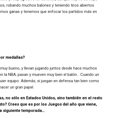
os, robando muchos balones y teniendo tiros abiertos
nemos ganas y tenemos que enfocar los partidos más en
por medallas?
o muy bueno, y llevan jugando juntos desde hace muchos
 en la NBA, pasan y mueven muy bien el balón… Cuando un
quier equipo. Además, si juegan en defensa tan bien como
acer un gran papel.
s, no sólo en Estados Unidos, sino también en el resto
to? Crees que es por los Juegos del año que viene,
la siguiente temporada…