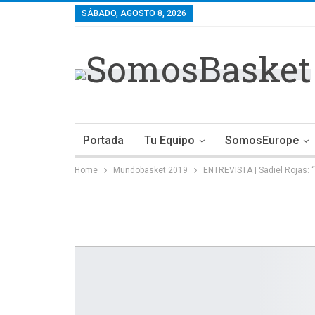
SÁBADO, AGOSTO 8, 2026
Portada
Tu Equipo
SomosEurope
Home
Mundobasket 2019
ENTREVISTA | Sadiel Rojas: 