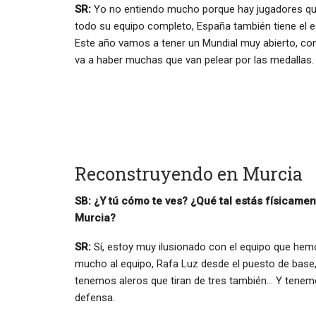
SR:
Yo no entiendo mucho porque hay jugadores que n
todo su equipo completo, España también tiene el 
Este año vamos a tener un Mundial muy abierto, c
va a haber muchas que van pelear por las medallas.
Reconstruyendo en Murcia
SB: ¿Y tú cómo te ves? ¿Qué tal estás físicame
Murcia?
SR:
Sí, estoy muy ilusionado con el equipo que hem
mucho al equipo, Rafa Luz desde el puesto de base,
tenemos aleros que tiran de tres también… Y tenem
defensa.