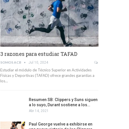
3 razones para estudiar TAFAD
SOMOS ACB
Jul 10, 2024
Estudiar el módulo de Técnico Superior en Actividades
Físicas y Deportivas (TAFAD) ofrece grandes garantías a
los…
Resumen SB: Clippers y Suns siguen
a lo suyo, Durant sostiene a los…
Abr 14, 2021
Paul George vuelve a exhibirse en