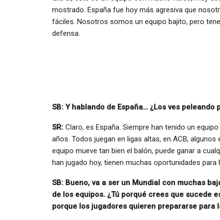
mostrado. España fue hoy más agresiva que nosotr
fáciles. Nosotros somos un equipo bajito, pero te
defensa.
SB: Y hablando de España… ¿Los ves peleando 
SR:
Claro, es España. Siempre han tenido un equip
años. Todos juegan en ligas altas, en ACB, algunos
equipo mueve tan bien el balón, puede ganar a cual
han jugado hoy, tienen muchas oportunidades para h
SB: Bueno, va a ser un Mundial con muchas baja
de los equipos. ¿Tú porqué crees que sucede es
porque los jugadores quieren prepararse para 