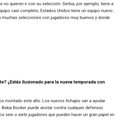
o quieren ir con su selección. Serbia, por ejemplo, tiene a
equipo casi completo, Estados Unidos tiene un equipo nuevo…
on muchas selecciones con jugadores muy buenos y donde
nte? ¿Estás ilusionado para la nueva temporada con
os montado este año. Los nuevos fichajes van a ayudar
 Askia Booker puede anotar contra cualquier defensor,
os seis o siete jugadores que pueden hacer un gran papel en