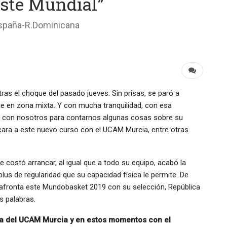
ste Mundial”
España-R.Dominicana
 tras el choque del pasado jueves. Sin prisas, se paró a
 en zona mixta. Y con mucha tranquilidad, con esa
s con nosotros para contarnos algunas cosas sobre su
 cara a este nuevo curso con el UCAM Murcia, entre otras
e costó arrancar, al igual que a todo su equipo, acabó la
lus de regularidad que su capacidad física le permite. De
afronta este Mundobasket 2019 con su selección, República
s palabras.
ta del UCAM Murcia y en estos momentos con el