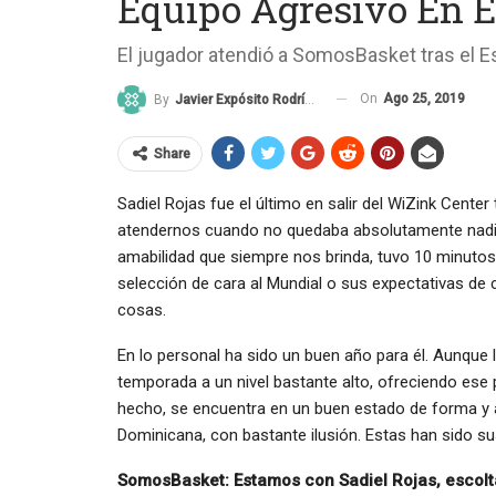
Equipo Agresivo En E
El jugador atendió a SomosBasket tras el 
On
Ago 25, 2019
By
Javier Expósito Rodríguez
Share
Sadiel Rojas fue el último en salir del WiZink Center
atendernos cuando no quedaba absolutamente nadie
amabilidad que siempre nos brinda, tuvo 10 minuto
selección de cara al Mundial o sus expectativas de
cosas.
En lo personal ha sido un buen año para él. Aunque l
temporada a un nivel bastante alto, ofreciendo ese p
hecho, se encuentra en un buen estado de forma y 
Dominicana, con bastante ilusión. Estas han sido su
SomosBasket: Estamos con Sadiel Rojas, escol