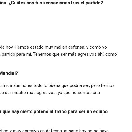
a. ¿Cuáles son tus sensaciones tras el partido?
 de hoy. Hemos estado muy mal en defensa, y como yo
 partido para mí. Tenemos que ser más agresivos ahí, como
 Mundial?
uímica aún no es todo lo buena que podría ser, pero hemos
ue ser mucho más agresivos, ya que no somos una
í que hay cierto potencial físico para ser un equipo
lético y muy agresivo en defensa, aunque hoy no se haya