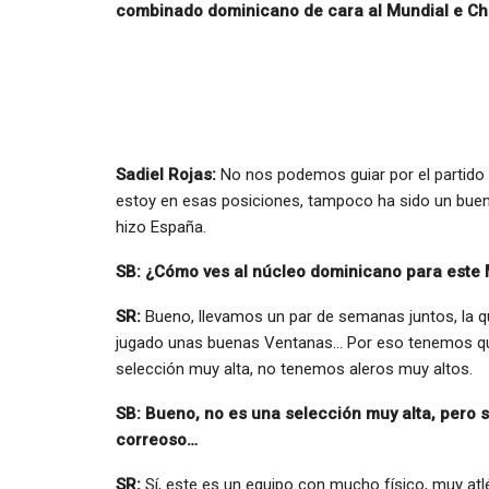
combinado dominicano de cara al Mundial e Chin
Sadiel Rojas:
No nos podemos guiar por el partido
estoy en esas posiciones, tampoco ha sido un buen
hizo España.
SB: ¿Cómo ves al núcleo dominicano para este
SR:
Bueno, llevamos un par de semanas juntos, la q
jugado unas buenas Ventanas… Por eso tenemos q
selección muy alta, no tenemos aleros muy altos.
SB: Bueno, no es una selección muy alta, pero s
correoso…
SR:
Sí, este es un equipo con mucho físico, muy at