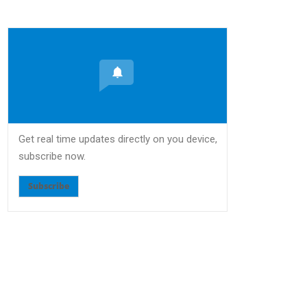
Get real time updates directly on you device,
subscribe now.
Subscribe