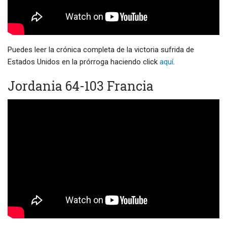
Puedes leer la crónica completa de la victoria sufrida de
Estados Unidos en la prórroga haciendo click
aquí
.
Jordania 64-103 Francia