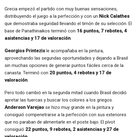
Grecia empezó el partido con muy buenas sensaciones,
distribuyendo el juego a la perfección y con un
Nick Calathes
que demostraba seguridad llevando el timón de su selección. El
base de Panathinaikos terminó con
16 puntos, 7 rebotes, 4
asistencias y 17 de valoración
.
Georgios Printezis
le acompañaba en la pintura,
aprovechando las segundas oportunidades y dejando a Brasil
sin muchas opciones de generar puntos fáciles cerca de la
canasta. Terminó con
20 puntos, 4 rebotes y 17 de
valoración
.
Pero todo cambió en la segunda mitad cuando Brasil decidió
apretar las tuercas y buscar los colores a los griegos.
Anderson Varejao
se hizo muy grande en la pintura y
consiguió compenetrarse a la perfección con sus exteriores
que no paraban de alimentarle en el poste bajo. El pívot
consiguió
22 puntos, 9 rebotes, 2 asistencias y 27 de
valoración
.