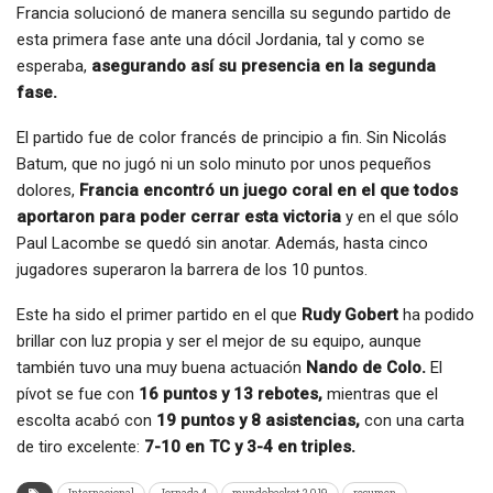
Francia solucionó de manera sencilla su segundo partido de
esta primera fase ante una dócil Jordania, tal y como se
esperaba,
asegurando así su presencia en la segunda
fase.
El partido fue de color francés de principio a fin. Sin Nicolás
Batum, que no jugó ni un solo minuto por unos pequeños
dolores,
Francia encontró un juego coral en el que todos
aportaron para poder cerrar esta victoria
y en el que sólo
Paul Lacombe se quedó sin anotar. Además, hasta cinco
jugadores superaron la barrera de los 10 puntos.
Este ha sido el primer partido en el que
Rudy Gobert
ha podido
brillar con luz propia y ser el mejor de su equipo, aunque
también tuvo una muy buena actuación
Nando de Colo.
El
pívot se fue con
16 puntos y 13 rebotes,
mientras que el
escolta acabó con
19 puntos y 8 asistencias,
con una carta
de tiro excelente:
7-10 en TC y 3-4 en triples.