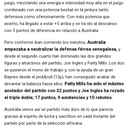
juego, mezclando una energía e intensidad muy alta en el juego
combinado con una potencia bestial en la pintura tanto
defensiva como ofensivamente. Con más potencia que
acierto, ha llegado a estar +5 arriba y se ha ido al descanso
con 3 puntos de diferencia en relación a Australia.
Pero conforme iban corriendo los minutos,
Australia
empezaba a neutralizar la defensa férrea senegalesa,
y
desde el segundo cuarto han dominado las dos grandes
figuras y atractivos del partido, Joe Ingles y Patty Mills. Los dos
se pusieron el mono de trabajo y, con la ayuda de un gran
Baynes desde el pick&roll (12p), han conseguido acabar de
decantar la balanza hacia ellos.
Patty Mills ha sido el máximo
anotador del partido con 22 puntos y Joe Ingles ha rozado
el triple doble; 17 puntos, 9 asistencias y 10 rebotes.
Australia vence así un partido más duro de lo que parecía
gracias al espíritu de lucha y sacrificio en cada instante del
partido por parte de la selección africana.