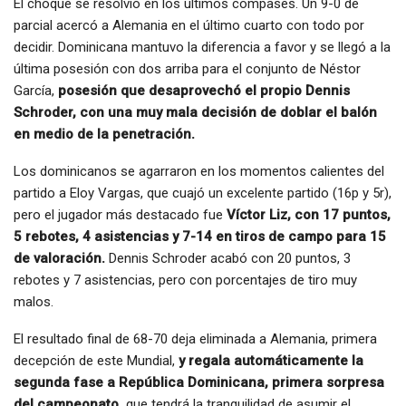
El choque se resolvió en los últimos compases. Un 9-0 de
parcial acercó a Alemania en el último cuarto con todo por
decidir. Dominicana mantuvo la diferencia a favor y se llegó a la
última posesión con dos arriba para el conjunto de Néstor
García,
posesión que desaprovechó el propio Dennis
Schroder, con una muy mala decisión de doblar el balón
en medio de la penetración.
Los dominicanos se agarraron en los momentos calientes del
partido a Eloy Vargas, que cuajó un excelente partido (16p y 5r),
pero el jugador más destacado fue
Víctor Liz, con 17 puntos,
5 rebotes, 4 asistencias y 7-14 en tiros de campo para 15
de valoración.
Dennis Schroder acabó con 20 puntos, 3
rebotes y 7 asistencias, pero con porcentajes de tiro muy
malos.
El resultado final de 68-70 deja eliminada a Alemania, primera
decepción de este Mundial,
y regala automáticamente la
segunda fase a República Dominicana, primera sorpresa
del campeonato,
que tendrá la tranquilidad de asumir el