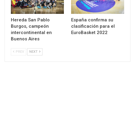
Hereda San Pablo
España confirma su
Burgos, campeón
clasificación para el
intercontinental en
EuroBasket 2022
Buenos Aires
PREV
NEXT