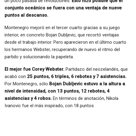
un poco pasada de revoluciones.
Esto hizo posible que el
conjunto oceánico se fuera con una ventaja de nueve
puntos al descanso.
Montenegro mejoró en el tercer cuarto gracias a su juego
interior, en concreto Bojan Dubljevic, que recortó ventajas
desde el trabajo interior. Pero aparecieron en el último cuarto
los hermanos Webster, recuperando de nuevo el ritmo del
partido y solucionando la papeleta.
El mejor fue Corey Webster.
Partidazo del neozelandés, que
acabó con
25 puntos, 6 triples, 6 rebotes y 7 asistencias.
Por Montenegro, sólo
Bojan Dubljevic estuvo a la altura a
nivel de intensidad, con 13 puntos, 12 rebotes, 4
asistencias y 4 robos.
En términos de anotación, Nikola
Ivanovic fue el más inspirado, con 18 puntos.