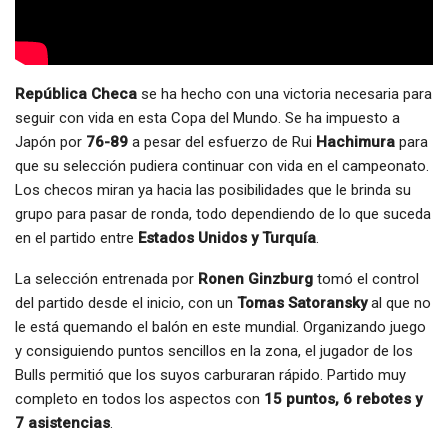
República Checa
se ha hecho con una victoria necesaria para
seguir con vida en esta Copa del Mundo. Se ha impuesto a
Japón por
76-89
a pesar del esfuerzo de Rui
Hachimura
para
que su selección pudiera continuar con vida en el campeonato.
Los checos miran ya hacia las posibilidades que le brinda su
grupo para pasar de ronda, todo dependiendo de lo que suceda
en el partido entre
Estados Unidos y Turquía
.
La selección entrenada por
Ronen Ginzburg
tomó el control
del partido desde el inicio, con un
Tomas Satoransky
al que no
le está quemando el balón en este mundial. Organizando juego
y consiguiendo puntos sencillos en la zona, el jugador de los
Bulls permitió que los suyos carburaran rápido. Partido muy
completo en todos los aspectos con
15 puntos, 6 rebotes y
7 asistencias
.