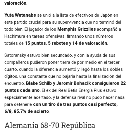
valoración
.
Yuta Watanabe
se unió a la lista de efectivos de Japón en
este partido crucial para su supervivencia que no terminó del
todo bien. El jugador de los
Memphis Grizzlies
acompañó a
Hachimura en tareas ofensivas, firmando unos números
totales de
15 puntos, 5 rebotes y 14 de valoración
.
Satoransky estuvo bien secundado, y con la ayuda de sus
compañeros pudieron poner tierra de por medio en el tercer
cuarto, cuando la diferencia aumentó y llegó hasta los dobles
dígitos, una constante que no bajaría hasta la finalización del
encuentro.
Blake Schilb y Jaromir Bohacik consiguieron 22
puntos cada uno.
El ex del Real Betis Energía Plus estuvo
especialmente acertado, y la defensa rival no pudo hacer nada
para detenerle
con un tiro de tres puntos casi perfecto,
6/8, 85.7% de acierto
.
Alemania 68-70 República