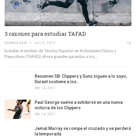
3 razones para estudiar TAFAD
SOMOS ACB
Jul 10, 2024
Estudiar el módulo de Técnico Superior en Actividades Físicas y
Deportivas (TAFAD) ofrece grandes garantías a los…
Resumen SB: Clippers y Suns siguen a lo suyo,
Durant sostiene a los…
Abr 14, 2021
Paul George vuelve a exhibirse en una nueva
victoria de los Clippers
Abr 14, 2021
Jamal Murray se rompe el cruzado y se perderá
la temporada