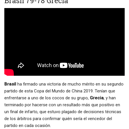
Brasil 79-78 Grecia
Brasil
ha firmado una victoria de mucho mérito en su segundo
partido de esta Copa del Mundo de China 2019. Tenían que
enfrentarse a uno de los cocos de su grupo,
Grecia
, y han
terminado por hacerse con un resultado más que positivo en
un final de infarto, que estuvo plagado de decisiones técnicas
de los árbitros para confirmar quién sería el vencedor del
partido en cada ocasión.