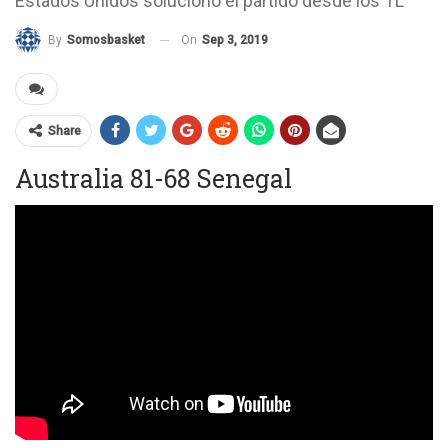
Estados Unidos solucionó el partido desde los TL
On
Sep 3, 2019
By
Somosbasket
Share
Australia 81-68 Senegal