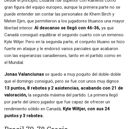
Desde el principio, Lituania fue superior con Kalnietis como
gran figura del equipo europeo, aunque la primera parte no se
puede entender sin contar las personales de Khem Birch y
Melvin Ejim, que permitieron a los jugadores lituanos una mayor
libertad interior.
Al descanso se llegó con 46-36,
ya que
Canadá consiguió equilibrar el segundo cuarto con un inmenso
Kyle Witjer. Pero en la segunda parte, el conjunto lituano se hizo
fuerte en ataque y le endorsó varios parciales que acabaron
con las esperanzas canadienses, tanto en el partido como en
el Mundial.
Jonas Valanciunas
se quedo a muy poquito del doble-doble
que el domingo consiguió, pero se fue con unos muy dignos
13 puntos, 8 rebotes y 2 asistencias, acabando con 21 de
valoración,
la segunda máxima del partido. La primera llegó
por parte del único jugador que fue capaz de ofrecer un
rendimiento sólido en Canadá,
Kyle Wiltjer, con sus 24
puntos y 3 rebotes.