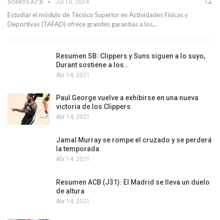
SOMOS ACB
Jul 10, 2024
Estudiar el módulo de Técnico Superior en Actividades Físicas y
Deportivas (TAFAD) ofrece grandes garantías a los…
Resumen SB: Clippers y Suns siguen a lo suyo,
Durant sostiene a los…
Abr 14, 2021
Paul George vuelve a exhibirse en una nueva
victoria de los Clippers
Abr 14, 2021
Jamal Murray se rompe el cruzado y se perderá
la temporada
Abr 14, 2021
Resumen ACB (J31): El Madrid se lleva un duelo
de altura
Abr 14, 2021