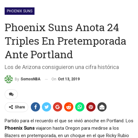
PHOENIX SUNS
Phoenix Suns Anota 24
Triples En Pretemporada
Ante Portland
Los de Arizona consiguieron una cifra histórica
On
Oct 13, 2019
By
SomosNBA
Share
Partido para el recuerdo el que se vivió anoche en Portland. Los
Phoenix Suns
viajaron hasta Oregon para medirse a los
Blazers en pretemporada, en un choque en el que Ricky Rubio