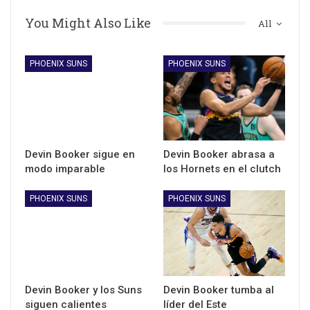
You Might Also Like
All
PHOENIX SUNS
PHOENIX SUNS
Devin Booker sigue en
Devin Booker abrasa a
modo imparable
los Hornets en el clutch
PHOENIX SUNS
PHOENIX SUNS
Devin Booker y los Suns
Devin Booker tumba al
siguen calientes
líder del Este