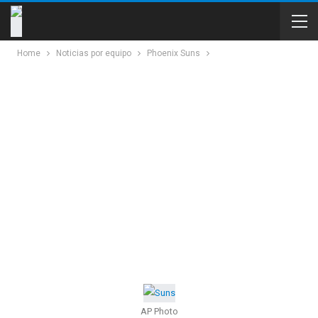
Home
Noticias por equipo
Phoenix Suns
AP Photo