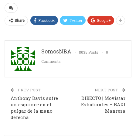
Facebook
Twitter
Google+
Share
SomosNBA
8035 Posts
0
Comments
PREV POST
NEXT POST
Anthony Davis sufre
DIRECTO | Movistar
un esguince en el
Estudiantes – BAXI
pulgar de la mano
Manresa
derecha