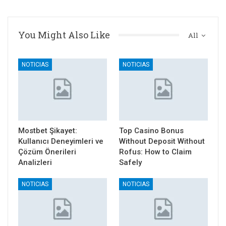
You Might Also Like
All
NOTICIAS
NOTICIAS
Mostbet Şikayet:
Top Casino Bonus
Kullanıcı Deneyimleri ve
Without Deposit Without
Çözüm Önerileri
Rofus: How to Claim
Analizleri
Safely
NOTICIAS
NOTICIAS