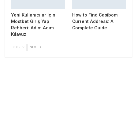
Yeni Kullanıcılar İçin
How to Find Casibom
Mostbet Giriş Yap
Current Address: A
Rehberi: Adım Adım
Complete Guide
Kılavuz
PREV
NEXT