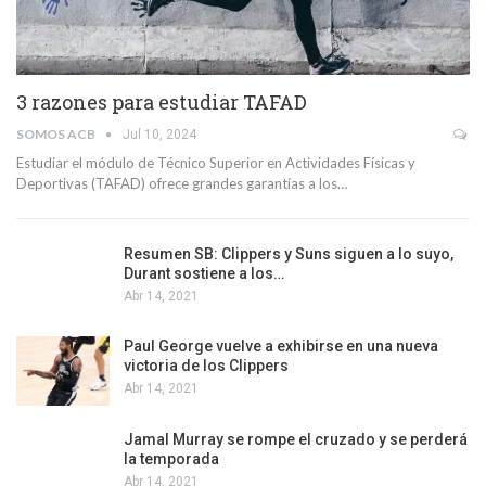
3 razones para estudiar TAFAD
SOMOS ACB
Jul 10, 2024
Estudiar el módulo de Técnico Superior en Actividades Físicas y
Deportivas (TAFAD) ofrece grandes garantías a los…
Resumen SB: Clippers y Suns siguen a lo suyo,
Durant sostiene a los…
Abr 14, 2021
Paul George vuelve a exhibirse en una nueva
victoria de los Clippers
Abr 14, 2021
Jamal Murray se rompe el cruzado y se perderá
la temporada
Abr 14, 2021