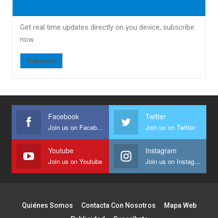
Get real time updates directly on you device, subscribe
now.
Subscribe
Facebook
Twitter
Join us on Facebook
Join us on Twitter
Youtube
Instagram
Join us on Youtube
Join us on Instagram
Quiénes Somos
Contacta Con Nosotros
Mapa Web