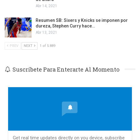
Abr 14, 2021
Resumen SB: Sixers y Knicks se imponen por
dureza, Stephen Curry hace…
Abr 13, 2021
PREV
NEXT
1 of 5.889
Suscríbete Para Enterarte Al Momento
Get real time updates directly on you device, subscribe