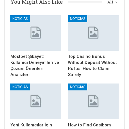
You Might Also Like
All
NOTICIAS
NOTICIAS
Mostbet Şikayet:
Top Casino Bonus
Kullanıcı Deneyimleri ve
Without Deposit Without
Çözüm Önerileri
Rofus: How to Claim
Analizleri
Safely
NOTICIAS
NOTICIAS
Yeni Kullanıcılar İçin
How to Find Casibom