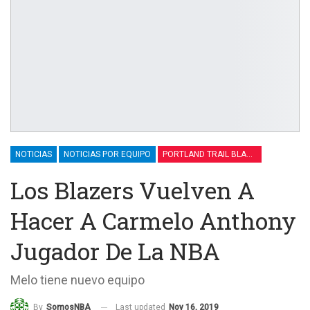
NOTICIAS
NOTICIAS POR EQUIPO
PORTLAND TRAIL BLAZERS
Los Blazers Vuelven A
Hacer A Carmelo Anthony
Jugador De La NBA
Melo tiene nuevo equipo
Last updated
Nov 16, 2019
By
SomosNBA