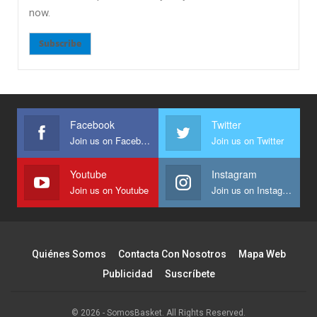
now.
Subscribe
Facebook
Twitter
Join us on Facebook
Join us on Twitter
Youtube
Instagram
Join us on Youtube
Join us on Instagram
Quiénes Somos
Contacta Con Nosotros
Mapa Web
Publicidad
Suscríbete
© 2026 - SomosBasket. All Rights Reserved.