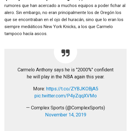
rumores que han acercado a muchos equipos a poder fichar al
alero. Sin embargo, no eran principalmente los de Oregón los
que se encontraban en el ojo del huracán, sino que lo eran los
siempre mediáticos New York Knicks, a los que Carmelo
tampoco hacía ascos.
Carmelo Anthony says he is "2000%" confident
he will play in the NBA again this year.
More:
https://t.co/ZYBJKOBjA5
pic.twitter.com/P4yZqqXVMo
— Complex Sports (@ComplexSports)
November 14, 2019