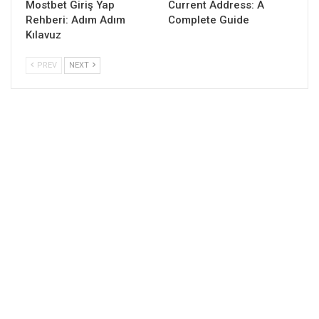
Mostbet Giriş Yap
Current Address: A
Rehberi: Adım Adım
Complete Guide
Kılavuz
PREV
NEXT