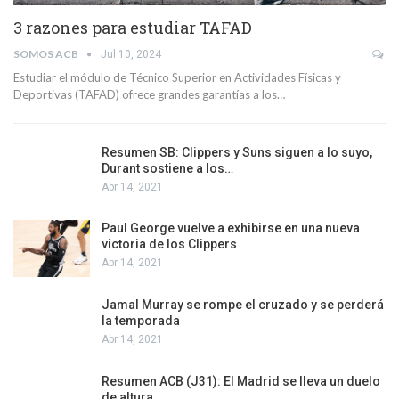
3 razones para estudiar TAFAD
SOMOS ACB
Jul 10, 2024
Estudiar el módulo de Técnico Superior en Actividades Físicas y
Deportivas (TAFAD) ofrece grandes garantías a los…
Resumen SB: Clippers y Suns siguen a lo suyo,
Durant sostiene a los…
Abr 14, 2021
Paul George vuelve a exhibirse en una nueva
victoria de los Clippers
Abr 14, 2021
Jamal Murray se rompe el cruzado y se perderá
la temporada
Abr 14, 2021
Resumen ACB (J31): El Madrid se lleva un duelo
de altura