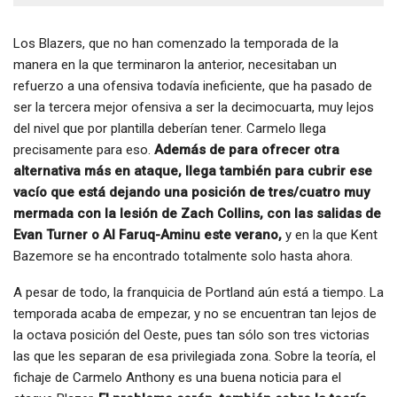
Los Blazers, que no han comenzado la temporada de la
manera en la que terminaron la anterior, necesitaban un
refuerzo a una ofensiva todavía ineficiente, que ha pasado de
ser la tercera mejor ofensiva a ser la decimocuarta, muy lejos
del nivel que por plantilla deberían tener. Carmelo llega
precisamente para eso.
Además de para ofrecer otra
alternativa más en ataque, llega también para cubrir ese
vacío que está dejando una posición de tres/cuatro muy
mermada con la lesión de Zach Collins,
con las salidas de
Evan Turner o Al Faruq-Aminu este verano,
y en la que Kent
Bazemore se ha encontrado totalmente solo hasta ahora.
A pesar de todo, la franquicia de Portland aún está a tiempo. La
temporada acaba de empezar, y no se encuentran tan lejos de
la octava posición del Oeste, pues tan sólo son tres victorias
las que les separan de esa privilegiada zona. Sobre la teoría, el
fichaje de Carmelo Anthony es una buena noticia para el