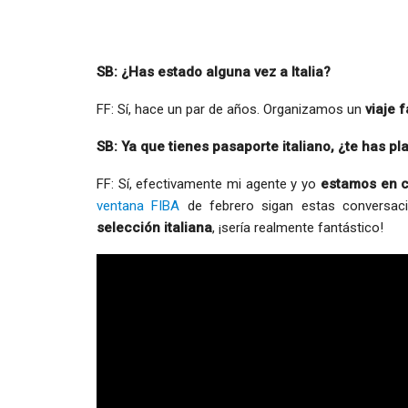
SB: ¿Has estado alguna vez a Italia?
FF: Sí, hace un par de años. Organizamos un
viaje f
SB: Ya que tienes pasaporte italiano, ¿te has p
FF: Sí, efectivamente mi agente y yo
estamos en 
ventana FIBA
de febrero sigan estas conversac
selección italiana
, ¡sería realmente fantástico!