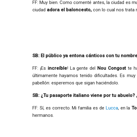
FF: Muy bien. Como comenté antes, la ciudad es muy
ciudad
adora el baloncesto,
con lo cual nos trata 
SB: El público ya entona cánticos con tu nombr
FF: ¡Es
increíble
! La gente del
Nou Congost
te h
últimamente hayamos tenido dificultades. Es muy i
pabellón: esperemos que sigan haciéndolo.
SB: ¿Tu pasaporte italiano viene por tu abuelo? ¿
FF: Sí, es correcto. Mi familia es de
Lucca
, en la
To
hermanos.