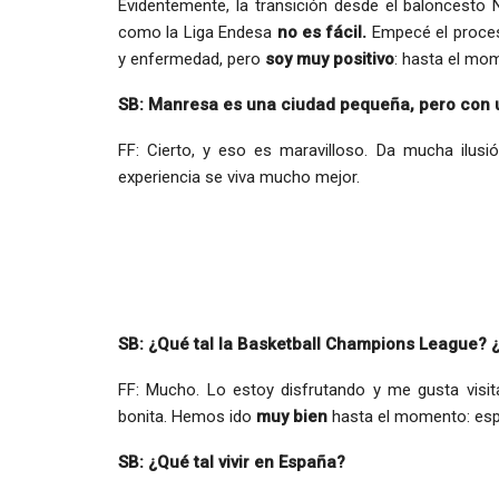
Evidentemente, la transición desde el balonces
como la Liga Endesa
no es fácil.
Empecé el proces
y enfermedad, pero
soy muy positivo
: hasta el mo
SB: Manresa es una ciudad pequeña, pero con u
FF: Cierto, y eso es maravilloso. Da mucha ilusi
experiencia se viva mucho mejor.
SB: ¿Qué tal la Basketball Champions League? 
FF: Mucho. Lo estoy disfrutando y me gusta visi
bonita. Hemos ido
muy bien
hasta el momento: espe
SB: ¿Qué tal vivir en España?