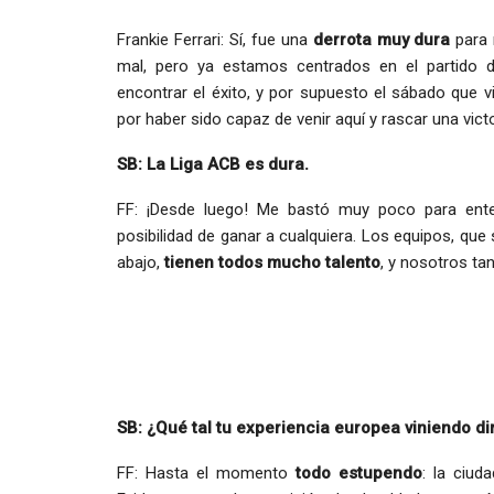
Frankie Ferrari: Sí, fue una
derrota muy dura
para 
mal, pero ya estamos centrados en el partido 
encontrar el éxito, y por supuesto el sábado que v
por haber sido capaz de venir aquí y rascar una vi
SB: La Liga ACB es dura.
FF: ¡Desde luego! Me bastó muy poco para enten
posibilidad de ganar a cualquiera. Los equipos, que
abajo,
tienen todos mucho talento
, y nosotros ta
SB: ¿Qué tal tu experiencia europea viniendo d
FF: Hasta el momento
todo estupendo
: la ciud