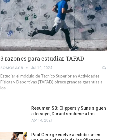
3 razones para estudiar TAFAD
SOMOS ACB
Jul 10, 2024
Estudiar el módulo de Técnico Superior en Actividades
Físicas y Deportivas (TAFAD) ofrece grandes garantías a
los…
Resumen SB: Clippers y Suns siguen
a lo suyo, Durant sostiene a los…
Abr 14, 2021
Paul George vuelve a exhibirse en