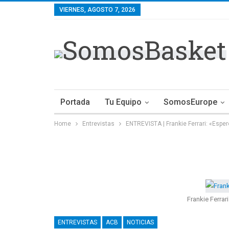
VIERNES, AGOSTO 7, 2026
Portada
Tu Equipo
SomosEurope
Home
Entrevistas
ENTREVISTA | Frankie Ferrari: «Esper
Frankie Ferrar
ENTREVISTAS
ACB
NOTICIAS