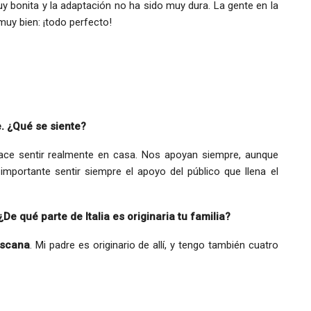
 bonita y la adaptación no ha sido muy dura. La gente en la
muy bien: ¡todo perfecto!
e. ¿Qué se siente?
ace sentir realmente en casa. Nos apoyan siempre, aunque
mportante sentir siempre el apoyo del público que llena el
De qué parte de Italia es originaria tu familia?
scana
. Mi padre es originario de allí, y tengo también cuatro