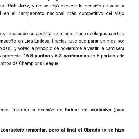
los
Utah Jazz,
y no se dejó escapar la ocasión de volar a
l
en el campeonato nacional más competitivo del viejo
o, en cuando su apellido no miente: tiene doble pasaporte y
 ensueño en Liga Endesa, Frankie tuvo que parar un mes por
ides), y volvió a principio de noviembre a vestir la camisera
to promedia
16.8 puntos
y
5.3 asistencias
en 5 partidos de
ntros de Champions League.
doiro, tuvimos la ocasión de
hablar en exclusiva
(para
ograsteis remontar, pero al final el Obradoiro se hizo