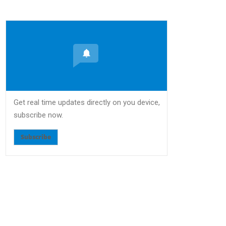
Get real time updates directly on you device,
subscribe now.
Subscribe