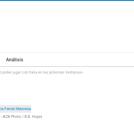
Análisis
o poder jugar con Italia en las próximas Ventanas»
i - ACB Photo / B.B. Hojas