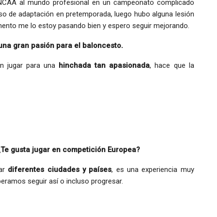
to NCAA al mundo profesional en un campeonato complicado
o de adaptación en pretemporada, luego hubo alguna lesión
mento me lo estoy pasando bien y espero seguir mejorando.
na gran pasión para el baloncesto.
ón jugar para una
hinchada tan apasionada
, hace que la
¿Te gusta jugar en competición Europea?
tar
diferentes ciudades y países
, es una experiencia muy
ramos seguir así o incluso progresar.