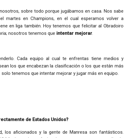
nosotros, sobre todo porque jugábamos en casa. Nos sabe
del martes en Champions, en el cual esperamos volver a
iene en liga también. Hoy tenemos que felicitar al Obradoiro
ctoria; nosotros tenemos que
intentar mejorar
.
derlo. Cada equipo al cual te enfrentas tiene medios y
 sean los que encabezan la clasificación o los que están más
n solo tenemos que intentar mejorar y jugar más en equipo.
irectamente de Estados Unidos?
ad, los aficionados y la gente de Manresa son fantásticos.