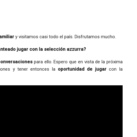
amiliar
y visitamos casi todo el país. Disfrutamos mucho.
lanteado jugar con la selección azzurra?
conversaciones
para ello. Espero que en vista de la próxima
iones y tener entonces la
oportunidad de jugar
con la