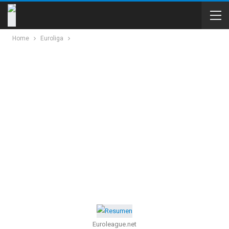
Home
Euroliga
Euroleague.net