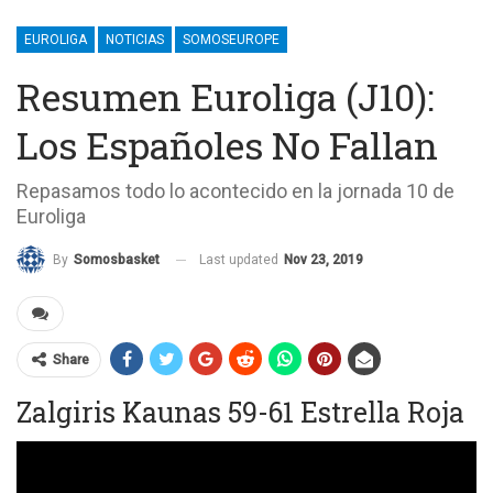
EUROLIGA
NOTICIAS
SOMOSEUROPE
Resumen Euroliga (J10):
Los Españoles No Fallan
Repasamos todo lo acontecido en la jornada 10 de
Euroliga
Last updated
Nov 23, 2019
By
Somosbasket
Share
Zalgiris Kaunas 59-61 Estrella Roja