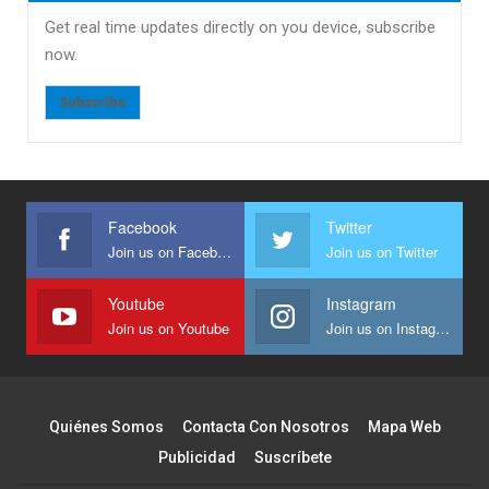
Get real time updates directly on you device, subscribe
now.
Subscribe
Facebook
Twitter
Join us on Facebook
Join us on Twitter
Youtube
Instagram
Join us on Youtube
Join us on Instagram
Quiénes Somos
Contacta Con Nosotros
Mapa Web
Publicidad
Suscríbete