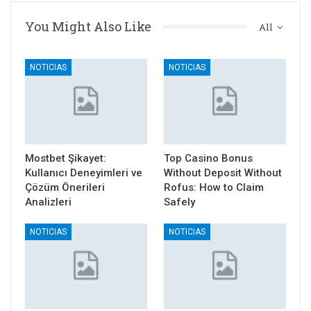
You Might Also Like
All
NOTICIAS
NOTICIAS
Mostbet Şikayet:
Top Casino Bonus
Kullanıcı Deneyimleri ve
Without Deposit Without
Çözüm Önerileri
Rofus: How to Claim
Analizleri
Safely
NOTICIAS
NOTICIAS