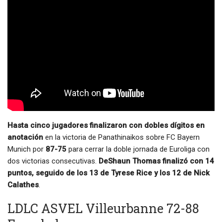
Hasta cinco jugadores finalizaron con dobles dígitos en
anotación
en la victoria de Panathinaikos sobre FC Bayern
Munich por
87-75
para cerrar la doble jornada de Euroliga con
dos victorias consecutivas.
DeShaun Thomas finalizó con 14
puntos, seguido de los 13 de Tyrese Rice y los 12 de Nick
Calathes
.
LDLC ASVEL Villeurbanne 72-88