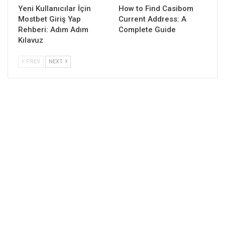
Yeni Kullanıcılar İçin
How to Find Casibom
Mostbet Giriş Yap
Current Address: A
Rehberi: Adım Adım
Complete Guide
Kılavuz
PREV
NEXT