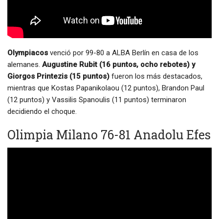
Olympiacos
venció por 99-80 a ALBA Berlín en casa de los
alemanes.
Augustine Rubit (16 puntos, ocho rebotes) y
Giorgos Printezis (15 puntos)
fueron los más destacados,
mientras que Kostas Papanikolaou (12 puntos), Brandon Paul
(12 puntos) y Vassilis Spanoulis (11 puntos) terminaron
decidiendo el choque.
Olimpia Milano 76-81 Anadolu Efes