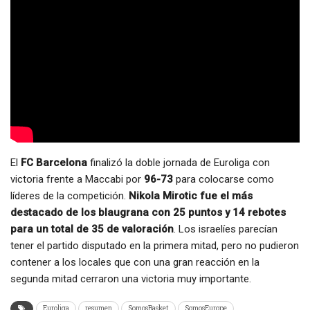
El
FC Barcelona
finalizó la doble jornada de Euroliga con
victoria frente a Maccabi por
96-73
para colocarse como
líderes de la competición.
Nikola Mirotic fue el más
destacado de los blaugrana con 25 puntos y 14 rebotes
para un total de 35 de valoración
. Los israelíes parecían
tener el partido disputado en la primera mitad, pero no pudieron
contener a los locales que con una gran reacción en la
segunda mitad cerraron una victoria muy importante.
Euroliga
resumen
SomosBasket
SomosEurope