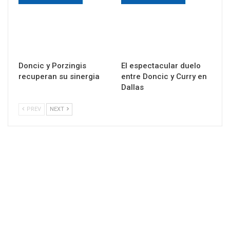
Doncic y Porzingis
El espectacular duelo
recuperan su sinergia
entre Doncic y Curry en
Dallas
PREV
NEXT