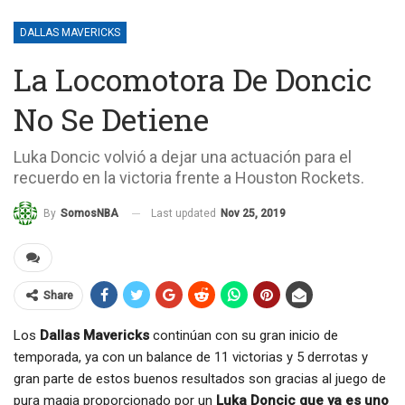
DALLAS MAVERICKS
La Locomotora De Doncic
No Se Detiene
Luka Doncic volvió a dejar una actuación para el
recuerdo en la victoria frente a Houston Rockets.
Last updated
Nov 25, 2019
By
SomosNBA
Share
Los
Dallas Mavericks
continúan con su gran inicio de
temporada, ya con un balance de 11 victorias y 5 derrotas y
gran parte de estos buenos resultados son gracias al juego de
pura magia proporcionado por un
Luka Doncic que ya es uno