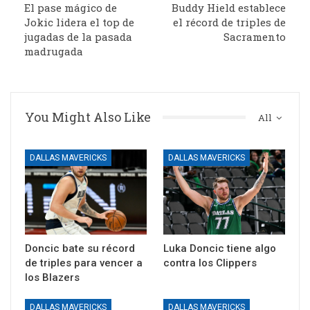
El pase mágico de
Buddy Hield establece
Jokic lidera el top de
el récord de triples de
jugadas de la pasada
Sacramento
madrugada
You Might Also Like
All
DALLAS MAVERICKS
DALLAS MAVERICKS
Doncic bate su récord
Luka Doncic tiene algo
de triples para vencer a
contra los Clippers
los Blazers
DALLAS MAVERICKS
DALLAS MAVERICKS