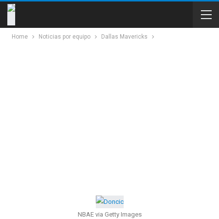
Home
Noticias por equipo
Dallas Mavericks
NBAE via Getty Images