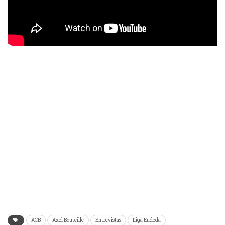
ACB
Axel Bouteille
Entrevistas
Liga Endeda