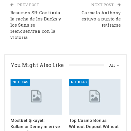
PREV POST
NEXT POST
Resumen SB: Continúa
Carmelo Anthony
la racha de los Bucks y
estuvo a punto de
los Suns se
retirarse
reencuentran con la
victoria
You Might Also Like
All
NOTICIAS
NOTICIAS
Mostbet Şikayet:
Top Casino Bonus
Kullanıcı Deneyimleri ve
Without Deposit Without