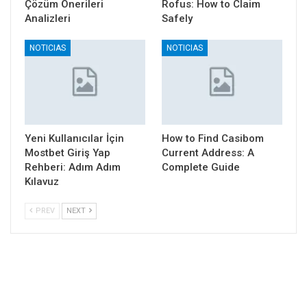
Çözüm Önerileri
Rofus: How to Claim
Analizleri
Safely
NOTICIAS
NOTICIAS
Yeni Kullanıcılar İçin
How to Find Casibom
Mostbet Giriş Yap
Current Address: A
Rehberi: Adım Adım
Complete Guide
Kılavuz
PREV
NEXT