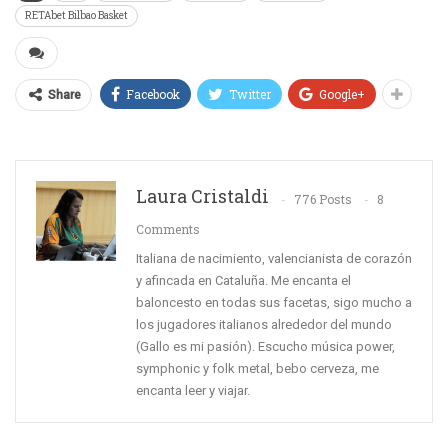
RETAbet Bilbao Basket
Facebook
Twitter
Google+
Share
Laura Cristaldi
776 Posts
8
Comments
Italiana de nacimiento, valencianista de corazón
y afincada en Cataluña. Me encanta el
baloncesto en todas sus facetas, sigo mucho a
los jugadores italianos alrededor del mundo
(Gallo es mi pasión). Escucho música power,
symphonic y folk metal, bebo cerveza, me
encanta leer y viajar.