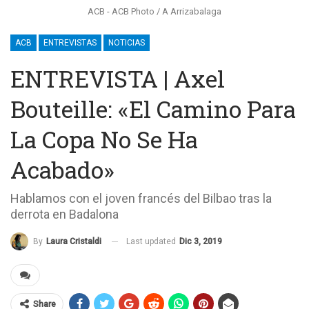
ACB - ACB Photo / A Arrizabalaga
ACB
ENTREVISTAS
NOTICIAS
ENTREVISTA | Axel
Bouteille: «El Camino Para
La Copa No Se Ha
Acabado»
Hablamos con el joven francés del Bilbao tras la
derrota en Badalona
Last updated
Dic 3, 2019
By
Laura Cristaldi
Share