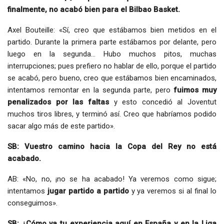
finalmente, no acabó bien para el Bilbao Basket.
Axel Bouteille: «Sí, creo que estábamos bien metidos en el
partido. Durante la primera parte estábamos por delante, pero
luego en la segunda… Hubo muchos pitos, muchas
interrupciones; pues prefiero no hablar de ello, porque el partido
se acabó, pero bueno, creo que estábamos bien encaminados,
intentamos remontar en la segunda parte, pero
fuimos muy
penalizados por las faltas
y esto concedió al Joventut
muchos tiros libres, y terminó así. Creo que habríamos podido
sacar algo más de este partido».
SB: Vuestro camino hacia la Copa del Rey no está
acabado.
AB: «No, no, ¡no se ha acabado! Ya veremos como sigue;
intentamos
jugar partido a partido
y ya veremos si al final lo
conseguimos».
SB: ¿Cómo va tu experiencia aquí en España y en la Liga