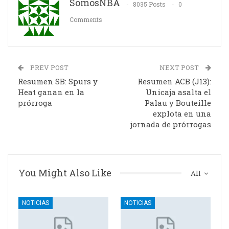
SomosNBA
8035 Posts
0
Comments
PREV POST
NEXT POST
Resumen SB: Spurs y
Resumen ACB (J13):
Heat ganan en la
Unicaja asalta el
prórroga
Palau y Bouteille
explota en una
jornada de prórrogas
You Might Also Like
All
NOTICIAS
NOTICIAS