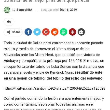
Su lesión tiene mejor pinta de la que parecía
Last updated
Dic 16, 2019
By
SomosNBA
Share
Toda la ciudad de Dallas notó estremecer su corazón pasado
minuto y medio de comenzar el último choque de los
Mavericks ante los Miami Heat, que se saldó con victoria de
Adebayo y compañía en la prórroga por 122-118. El motivo, un
choque fortuito del tobillo de Luka Doncic con la distancia que
separaba el suelo y el pie de Kendrick Nunn,
resultando este
en una lesión de tobillo, del tobillo derecho del esloveno.
https://twitter.com/santipinto92/status/1206049252239126528
Con el partido corriendo, la lesión era aparentemente mayor, y
como comentamos, hizo sonar todas las alarmas en el