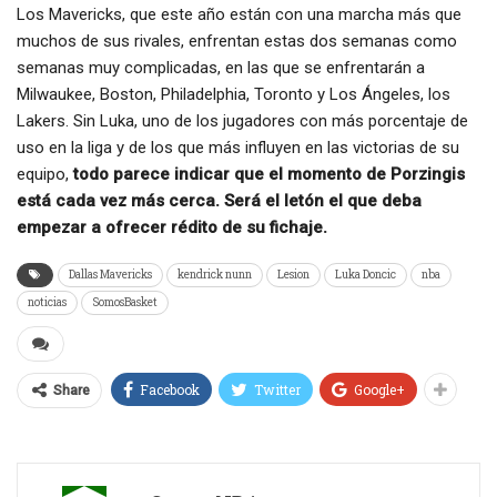
Los Mavericks, que este año están con una marcha más que
muchos de sus rivales, enfrentan estas dos semanas como
semanas muy complicadas, en las que se enfrentarán a
Milwaukee, Boston, Philadelphia, Toronto y Los Ángeles, los
Lakers. Sin Luka, uno de los jugadores con más porcentaje de
uso en la liga y de los que más influyen en las victorias de su
equipo,
t
odo parece indicar que el momento de Porzingis
está cada vez más cerca. Será el letón el que deba
empezar a ofrecer rédito de su fichaje.
Dallas Mavericks
kendrick nunn
Lesion
Luka Doncic
nba
noticias
SomosBasket
Facebook
Twitter
Google+
Share