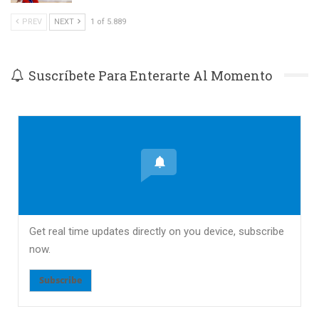
PREV
NEXT
1 of 5.889
Suscríbete Para Enterarte Al Momento
Get real time updates directly on you device, subscribe
now.
Subscribe