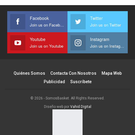
Facebook
Twitter
Join us on Facebook
Join us on Twitter
Youtube
Instagram
Join us on Youtube
Join us on Instagram
Quiénes Somos
Contacta Con Nosotros
Mapa Web
Publicidad
Suscríbete
© 2026 - SomosBasket. All Rights Reserved.
Diseño web por
Vahid Digital