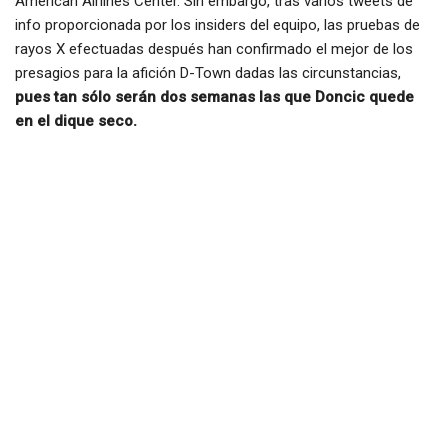
American Airlines Center. Sin embargo, tras varios tweets de
info proporcionada por los insiders del equipo, las pruebas de
rayos X efectuadas después han confirmado el mejor de los
presagios para la afición D-Town dadas las circunstancias,
pues tan sólo serán dos semanas las que Doncic quede
en el dique seco.