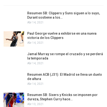
Resumen SB: Clippers y Suns siguen a lo suyo,
Durant sostiene a los…
Abr 14, 2021
Paul George vuelve a exhibirse en una nueva
victoria de los Clippers
Abr 14, 2021
Jamal Murray se rompe el cruzado y se perderá
la temporada
Abr 14, 2021
Resumen ACB (J31): El Madrid se lleva un duelo
de altura
Abr 14, 2021
Resumen SB: Sixers y Knicks se imponen por
dureza, Stephen Curry hace…
Abr 13, 2021