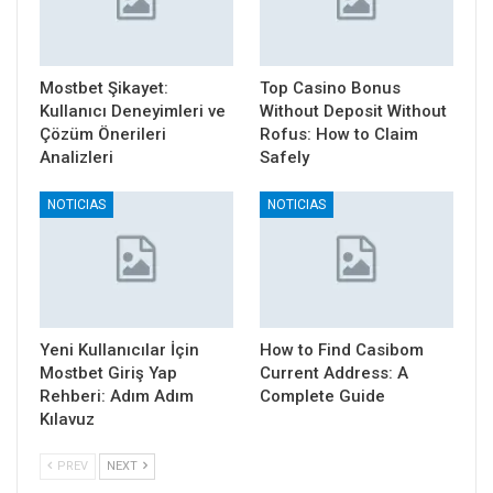
Mostbet Şikayet:
Top Casino Bonus
Kullanıcı Deneyimleri ve
Without Deposit Without
Çözüm Önerileri
Rofus: How to Claim
Analizleri
Safely
NOTICIAS
NOTICIAS
Yeni Kullanıcılar İçin
How to Find Casibom
Mostbet Giriş Yap
Current Address: A
Rehberi: Adım Adım
Complete Guide
Kılavuz
PREV
NEXT