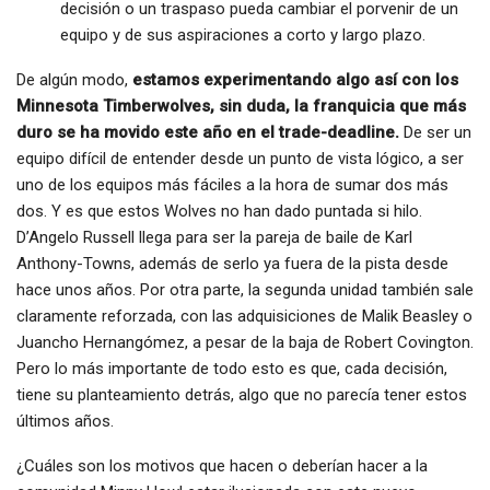
decisión o un traspaso pueda cambiar el porvenir de un
equipo y de sus aspiraciones a corto y largo plazo.
De algún modo,
estamos experimentando algo así con los
Minnesota Timberwolves, sin duda, la franquicia que más
duro se ha movido este año en el trade-deadline.
De ser un
equipo difícil de entender desde un punto de vista lógico, a ser
uno de los equipos más fáciles a la hora de sumar dos más
dos. Y es que estos Wolves no han dado puntada si hilo.
D’Angelo Russell llega para ser la pareja de baile de Karl
Anthony-Towns, además de serlo ya fuera de la pista desde
hace unos años. Por otra parte, la segunda unidad también sale
claramente reforzada, con las adquisiciones de Malik Beasley o
Juancho Hernangómez, a pesar de la baja de Robert Covington.
Pero lo más importante de todo esto es que, cada decisión,
tiene su planteamiento detrás, algo que no parecía tener estos
últimos años.
¿Cuáles son los motivos que hacen o deberían hacer a la