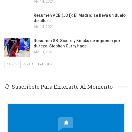
Abr 14, 2021
Resumen ACB (J31): El Madrid se lleva un duelo
de altura
Abr 14, 2021
Resumen SB: Sixers y Knicks se imponen por
dureza, Stephen Curry hace…
Abr 13, 2021
PREV
NEXT
1 of 5.889
Suscríbete Para Enterarte Al Momento