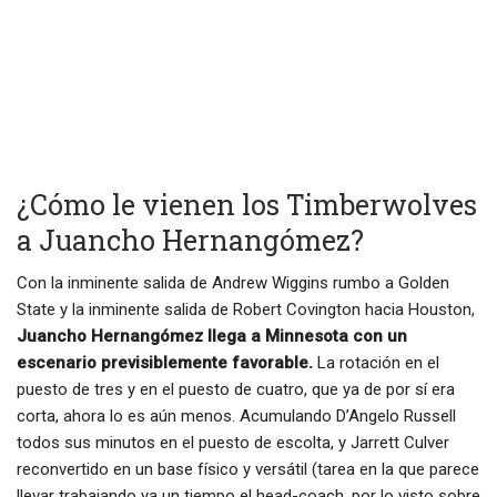
¿Cómo le vienen los Timberwolves
a Juancho Hernangómez?
Con la inminente salida de Andrew Wiggins rumbo a Golden
State y la inminente salida de Robert Covington hacia Houston,
Juancho Hernangómez llega a Minnesota con un
escenario previsiblemente favorable.
La rotación en el
puesto de tres y en el puesto de cuatro, que ya de por sí era
corta, ahora lo es aún menos. Acumulando D’Angelo Russell
todos sus minutos en el puesto de escolta, y Jarrett Culver
reconvertido en un base físico y versátil (tarea en la que parece
llevar trabajando ya un tiempo el head-coach, por lo visto sobre