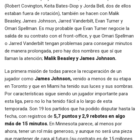
(Robert Covington, Keita Bates-Diop y Jorda Bell, dos de ellos
estaban fuera de rotación), también se hacen con Malik
Beasley, James Johnson, Jarred Vanderbilt, Evan Turner y
Omari Spellman. Es muy probable que Evan Turner negocie la
salida de su contrato con el front-office, y que Omari Spellman
o Jarred Vanderbilt tengan problemas para conseguir minutos
de manera prolongada, pero hay dos nombres que sí que
llaman la atención;
Malik Beasley y James Johnson.
La primera misión de todas parece la recuperación de un
jugador como
James Johnson,
venido a menos de su etapa
en Toronto y que en Miami ha tenido sus luces y sus sombras.
Por características sigue siendo un jugador importante para
esta liga, pero no lo ha tenido fácil a lo largo de esta
temporada. Son 19 los partidos que ha podido disputar hasta la
fecha, con registros de
5,7 puntos y 2,9 rebotes en algo
más de 15 minutos.
En Minnesota parece, al menos por
ahora, tener un rol más generoso, y aunque no será una pieza
que mantener de cara al futuro (su contrato es de 15 millones