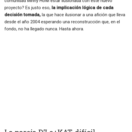
comunidad Minny Howl estar ilusionada con este nuevo
proyecto? Es justo eso,
la implicación lógica de cada
decisión tomada,
la que hace ilusionar a una afición que lleva
desde el año 2004 esperando una reconstrucción que, en el
fondo, no ha llegado nunca. Hasta ahora.