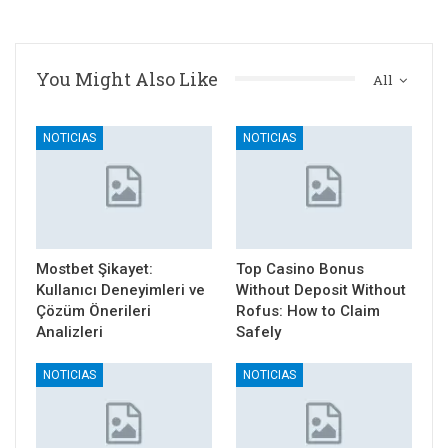
You Might Also Like
All
NOTICIAS
NOTICIAS
Mostbet Şikayet:
Top Casino Bonus
Kullanıcı Deneyimleri ve
Without Deposit Without
Çözüm Önerileri
Rofus: How to Claim
Analizleri
Safely
NOTICIAS
NOTICIAS