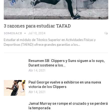
3 razones para estudiar TAFAD
SOMOS ACB
Jul 10, 2024
Estudiar el módulo de Técnico Superior en Actividades Físicas y
Deportivas (TAFAD) ofrece grandes garantías a los…
Resumen SB: Clippers y Suns siguen a lo suyo,
Durant sostiene a los…
Abr 14, 2021
Paul George vuelve a exhibirse en una nueva
victoria de los Clippers
Abr 14, 2021
Jamal Murray se rompe el cruzado y se perderá
la temporada