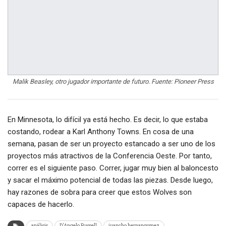
Malik Beasley, otro jugador importante de futuro. Fuente: Pioneer Press
En Minnesota, lo difícil ya está hecho. Es decir, lo que estaba
costando, rodear a Karl Anthony Towns. En cosa de una
semana, pasan de ser un proyecto estancado a ser uno de los
proyectos más atractivos de la Conferencia Oeste. Por tanto,
correr es el siguiente paso. Correr, jugar muy bien al baloncesto
y sacar el máximo potencial de todas las piezas. Desde luego,
hay razones de sobra para creer que estos Wolves son
capaces de hacerlo.
análisis
D'Angelo Russell
juancho hernangomez