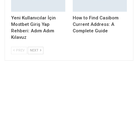
Yeni Kullanıcılar İçin
How to Find Casibom
Mostbet Giriş Yap
Current Address: A
Rehberi: Adım Adım
Complete Guide
Kılavuz
PREV
NEXT