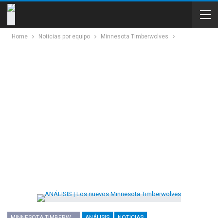
Home
Noticias por equipo
Minnesota Timberwolves
MINNESOTA TIMBERWOLVES
ANÁLISIS
NOTICIAS