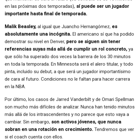
en las próximas dos temporadas),
sí puede ser un jugador
importante hasta final de temporada.
Malik Beasley,
al igual que Juancho Hernangómez,
es
absolutamente una incógnita.
El americano sí que ha podido
demostrar su nivel en Denver,
pero se siguen sin tener
referencias suyas más allá de cumplir un rol concreto,
ya
que sólo ha superado dos veces la barrera de los 30 minutos
en toda la temporada. En Minnesota será el alero titular, y todo
pinta, incluido su debut, a que será un jugador importantísimo
de cara al futuro. Condiciones no le faltan para hacer carrera
en la NBA.
Por último, los casos de Jarred Vanderbilt y de Omari Spellman
son mucho más difíciles de analizar. Nunca han tenido minutos
más allá de los intrascendentes y no parece que esto vaya a
cambiar. Sin embargo,
son activos jóvenes, que nunca
sobran en una rotación en crecimiento.
Tendremos que ver
si el coach cuenta con ellos.