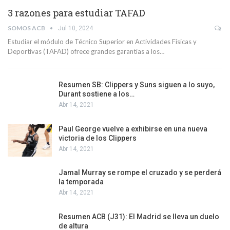
3 razones para estudiar TAFAD
SOMOS ACB
Jul 10, 2024
Estudiar el módulo de Técnico Superior en Actividades Físicas y
Deportivas (TAFAD) ofrece grandes garantías a los…
Resumen SB: Clippers y Suns siguen a lo suyo,
Durant sostiene a los…
Abr 14, 2021
Paul George vuelve a exhibirse en una nueva
victoria de los Clippers
Abr 14, 2021
Jamal Murray se rompe el cruzado y se perderá
la temporada
Abr 14, 2021
Resumen ACB (J31): El Madrid se lleva un duelo
de altura