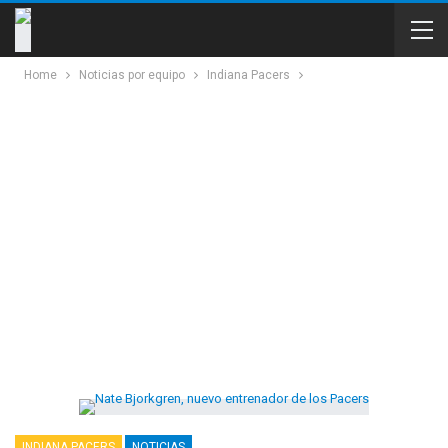
Home
Noticias por equipo
Indiana Pacers
INDIANA PACERS
NOTICIAS