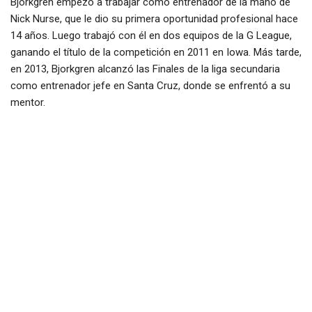
Bjorkgren empezó a trabajar como entrenador de la mano de
Nick Nurse, que le dio su primera oportunidad profesional hace
14 años. Luego trabajó con él en dos equipos de la G League,
ganando el título de la competición en 2011 en Iowa. Más tarde,
en 2013, Bjorkgren alcanzó las Finales de la liga secundaria
como entrenador jefe en Santa Cruz, donde se enfrentó a su
mentor.