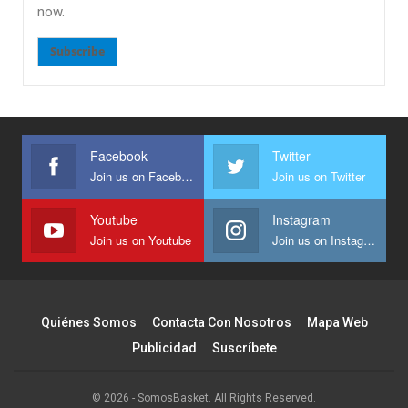
now.
Subscribe
Facebook
Twitter
Join us on Facebook
Join us on Twitter
Youtube
Instagram
Join us on Youtube
Join us on Instagram
Quiénes Somos
Contacta Con Nosotros
Mapa Web
Publicidad
Suscríbete
© 2026 - SomosBasket. All Rights Reserved.