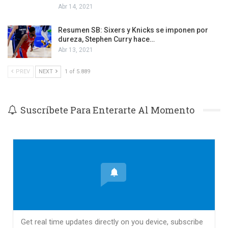
Abr 14, 2021
Resumen SB: Sixers y Knicks se imponen por
dureza, Stephen Curry hace…
Abr 13, 2021
PREV
NEXT
1 of 5.889
Suscríbete Para Enterarte Al Momento
Get real time updates directly on you device, subscribe