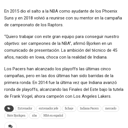
En 2015 dio el salto a la NBA como ayudante de los Phoenix
Suns y en 2018 volvió a reunirse con su mentor en la campaña
de campeonato de los Raptors.
“Quiero trabajar con este gran equipo para conseguir nuestro
objetivo: ser campeones de la NBA”, afirmó Bjorken en un
comunicado de presentación. La ambición del técnico de 45
años, nacido en Iowa, choca con la realidad de Indiana.
Los Pacers han alcanzado los playoffs las últimas cinco
campañas, pero en las dos últimas han sido barridas de la
primera ronda. En 2014 fue la última vez que Indiana avanzó
ronda de playoffs, alcanzando las Finales del Este bajo la tutela
de Frank Vogel, ahora campeón con Los Angeles Lakers.
Entrenador
entrenador jefe
fichaje
Indiana Pacers
mercado
Nate Bjorkgen
nba
NBA en español