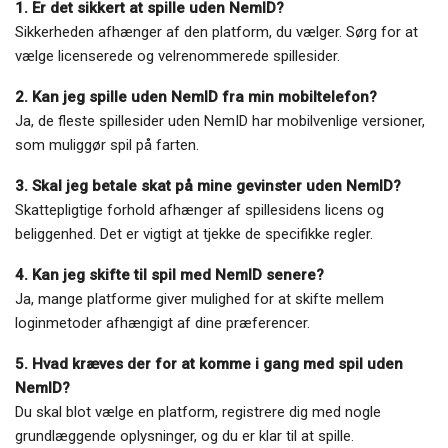
1. Er det sikkert at spille uden NemID?
Sikkerheden afhænger af den platform, du vælger. Sørg for at
vælge licenserede og velrenommerede spillesider.
2. Kan jeg spille uden NemID fra min mobiltelefon?
Ja, de fleste spillesider uden NemID har mobilvenlige versioner,
som muliggør spil på farten.
3. Skal jeg betale skat på mine gevinster uden NemID?
Skattepligtige forhold afhænger af spillesidens licens og
beliggenhed. Det er vigtigt at tjekke de specifikke regler.
4. Kan jeg skifte til spil med NemID senere?
Ja, mange platforme giver mulighed for at skifte mellem
loginmetoder afhængigt af dine præferencer.
5. Hvad kræves der for at komme i gang med spil uden
NemID?
Du skal blot vælge en platform, registrere dig med nogle
grundlæggende oplysninger, og du er klar til at spille.