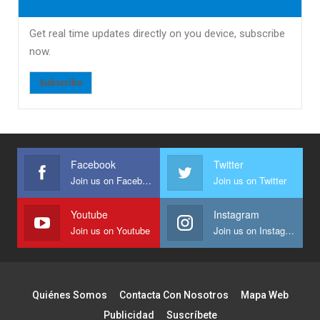
Get real time updates directly on you device, subscribe
now.
Subscribe
Facebook
Twitter
Join us on Facebook
Join us on Twitter
Youtube
Instagram
Join us on Youtube
Join us on Instagram
Quiénes Somos
Contacta Con Nosotros
Mapa Web
Publicidad
Suscríbete