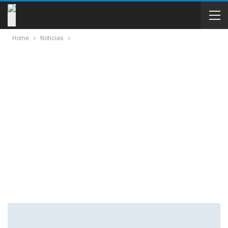
Home
Noticias