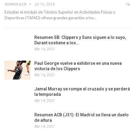
SOMOS ACB
Jul 10, 2024
Estudiar el módulo de Técnico Superior en Actividades Físicas y
Deportivas (TAFAD) ofrece grandes garantías a los…
Resumen SB: Clippers y Suns siguen a lo suyo,
Durant sostiene a los…
Abr 14, 2021
Paul George vuelve a exhibirse en una nueva
victoria de los Clippers
Abr 14, 2021
Jamal Murray se rompe el cruzado y se perderá
la temporada
Abr 14, 2021
Resumen ACB (J31): El Madrid se lleva un duelo
de altura
Abr 14, 2021