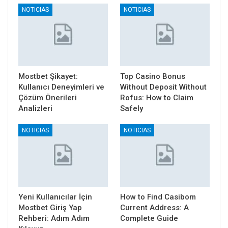
NOTICIAS
NOTICIAS
Mostbet Şikayet:
Top Casino Bonus
Kullanıcı Deneyimleri ve
Without Deposit Without
Çözüm Önerileri
Rofus: How to Claim
Analizleri
Safely
NOTICIAS
NOTICIAS
Yeni Kullanıcılar İçin
How to Find Casibom
Mostbet Giriş Yap
Current Address: A
Rehberi: Adım Adım
Complete Guide