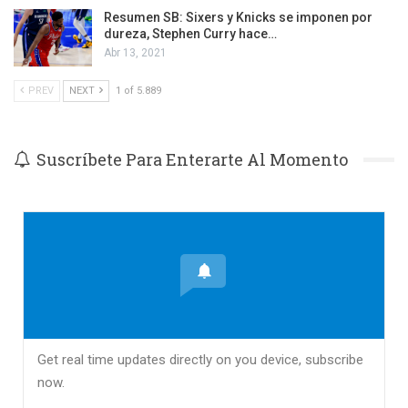
Resumen SB: Sixers y Knicks se imponen por
dureza, Stephen Curry hace…
Abr 13, 2021
PREV
NEXT
1 of 5.889
Suscríbete Para Enterarte Al Momento
Get real time updates directly on you device, subscribe
now.