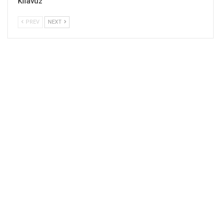
Kılavuz
PREV
NEXT