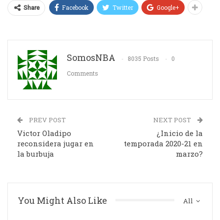
Facebook
Twitter
Google+
Share
SomosNBA
8035 Posts
0
Comments
PREV POST
NEXT POST
Victor Oladipo
¿Inicio de la
reconsidera jugar en
temporada 2020-21 en
la burbuja
marzo?
You Might Also Like
All