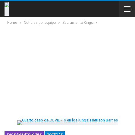
Home
Noticias por equipo
Sacramento Kings
SACRAMENTO KINGS
NOTICIAS