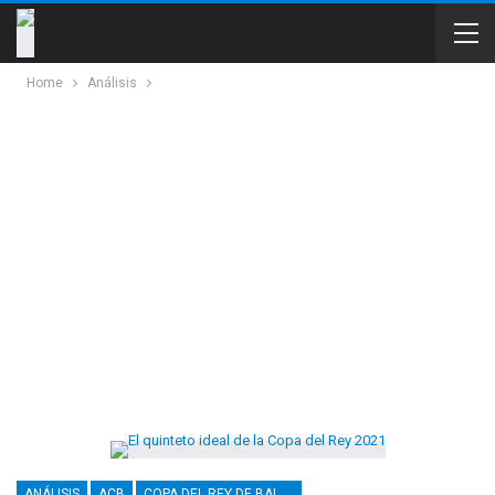
Home
Análisis
ANÁLISIS
ACB
COPA DEL REY DE BALONCESTO