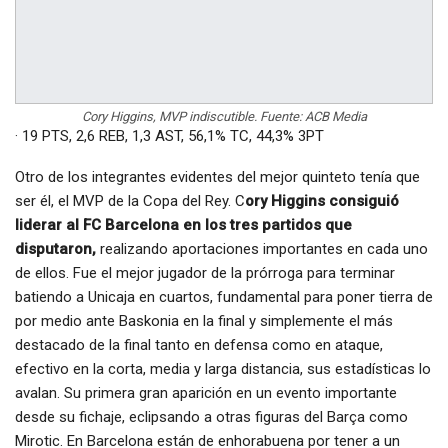
Cory Higgins, MVP indiscutible. Fuente: ACB Media
· 19 PTS, 2,6 REB, 1,3 AST, 56,1% TC, 44,3% 3PT
Otro de los integrantes evidentes del mejor quinteto tenía que
ser él, el MVP de la Copa del Rey. C
ory Higgins consiguió
liderar al FC Barcelona en los tres partidos que
disputaron,
realizando aportaciones importantes en cada uno
de ellos. Fue el mejor jugador de la prórroga para terminar
batiendo a Unicaja en cuartos, fundamental para poner tierra de
por medio ante Baskonia en la final y simplemente el más
destacado de la final tanto en defensa como en ataque,
efectivo en la corta, media y larga distancia, sus estadísticas lo
avalan. Su primera gran aparición en un evento importante
desde su fichaje, eclipsando a otras figuras del Barça como
Mirotic. En Barcelona están de enhorabuena por tener a un