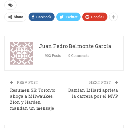
Facebook
Twitter
Google+
Share
Juan Pedro Belmonte García
902 Posts
0 Comments
PREV POST
NEXT POST
Resumen SB: Toronto
Damian Lillard aprieta
ahoga a Milwaukee,
la carrera por el MVP
Zion y Harden
mandan un mensaje