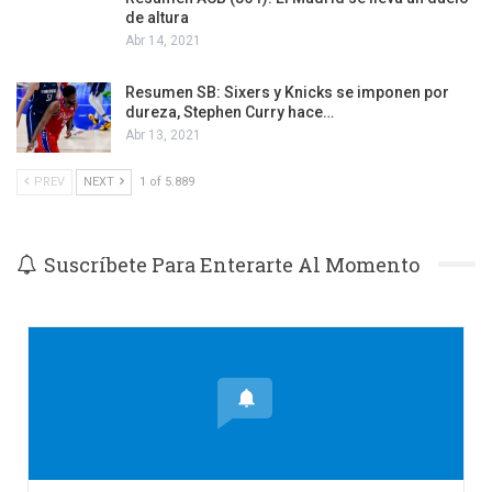
de altura
Abr 14, 2021
Resumen SB: Sixers y Knicks se imponen por
dureza, Stephen Curry hace…
Abr 13, 2021
PREV
NEXT
1 of 5.889
Suscríbete Para Enterarte Al Momento