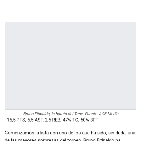
Bruno Fitipaldo, la batuta del Tene. Fuente: ACB Media
· 15,5 PTS, 5,5 AST, 2,5 REB, 47% TC, 50% 3PT
Comenzamos la lista con uno de los que ha sido, sin duda, una
de las mayores sorpresas del torneo. Bruno Fitipaldo ha