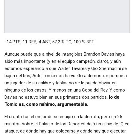
· 14 PTS, 11 REB, 4 AST, 57,2 % TC, 100 % 3PT.
Aunque puede que a nivel de intangibles Brandon Davies haya
sido más importante (y en el equipo campeón, claro), y aún
estamos esperando a que Walter Tavares y Gio Shermadini se
bajen del bus, Ante Tomic nos ha vuelto a demostrar porqué a
un jugador de su calibre y tablas no se le puede obviar en
ninguno de los casos. Y menos en una Copa del Rey. Y como
Davies no estuvo bien en sus primeros dos partidos,
lo de
Tomic es, como mínimo, argumentable.
El croata fue el mejor de su equipo en la derrota, pero en 25
minutos sobre el Palacio de los Deportes dejó un clínic de IQ en
ataque, de dónde hay que colocarse y dónde hay que ejecutar