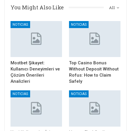
You Might Also Like
All
NOTICIAS
NOTICIAS
Mostbet Şikayet:
Top Casino Bonus
Kullanıcı Deneyimleri ve
Without Deposit Without
Çözüm Önerileri
Rofus: How to Claim
Analizleri
Safely
NOTICIAS
NOTICIAS