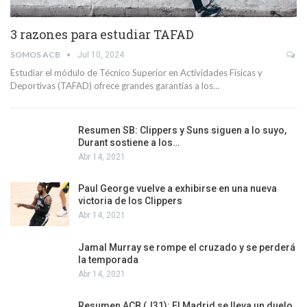
3 razones para estudiar TAFAD
SOMOS ACB
Jul 10, 2024
Estudiar el módulo de Técnico Superior en Actividades Físicas y
Deportivas (TAFAD) ofrece grandes garantías a los…
Resumen SB: Clippers y Suns siguen a lo suyo,
Durant sostiene a los…
Abr 14, 2021
Paul George vuelve a exhibirse en una nueva
victoria de los Clippers
Abr 14, 2021
Jamal Murray se rompe el cruzado y se perderá
la temporada
Abr 14, 2021
Resumen ACB (J31): El Madrid se lleva un duelo