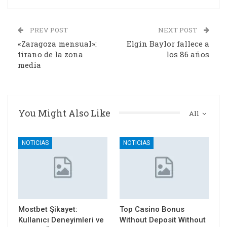
PREV POST
NEXT POST
«Zaragoza mensual»:
Elgin Baylor fallece a
tirano de la zona
los 86 años
media
You Might Also Like
All
NOTICIAS
NOTICIAS
Mostbet Şikayet:
Top Casino Bonus
Kullanıcı Deneyimleri ve
Without Deposit Without