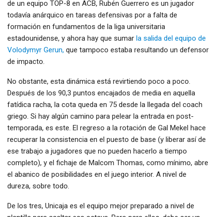
de un equipo TOP-8 en ACB, Rubén Guerrero es un jugador
todavía anárquico en tareas defensivas por a falta de
formación en fundamentos de la liga universitaria
estadounidense, y ahora hay que sumar
la salida del equipo de
Volodymyr Gerun,
que tampoco estaba resultando un defensor
de impacto.
No obstante, esta dinámica está revirtiendo poco a poco.
Después de los 90,3 puntos encajados de media en aquella
fatídica racha, la cota queda en 75 desde la llegada del coach
griego. Si hay algún camino para pelear la entrada en post-
temporada, es este. El regreso a la rotación de Gal Mekel hace
recuperar la consistencia en el puesto de base (y liberar así de
ese trabajo a jugadores que no pueden hacerlo a tiempo
completo), y el fichaje de Malcom Thomas, como mínimo, abre
el abanico de posibilidades en el juego interior. A nivel de
dureza, sobre todo.
De los tres, Unicaja es el equipo mejor preparado a nivel de