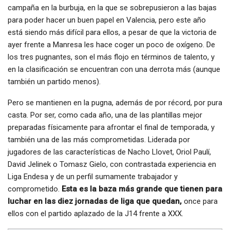
campaña en la burbuja, en la que se sobrepusieron a las bajas
para poder hacer un buen papel en Valencia, pero este año
está siendo más difícil para ellos, a pesar de que la victoria de
ayer frente a Manresa les hace coger un poco de oxígeno. De
los tres pugnantes, son el más flojo en términos de talento, y
en la clasificación se encuentran con una derrota más (aunque
también un partido menos).
Pero se mantienen en la pugna, además de por récord, por pura
casta. Por ser, como cada año, una de las plantillas mejor
preparadas físicamente para afrontar el final de temporada, y
también una de las más comprometidas. Liderada por
jugadores de las características de Nacho Llovet, Oriol Paulí,
David Jelinek o Tomasz Gielo, con contrastada experiencia en
Liga Endesa y de un perfil sumamente trabajador y
comprometido.
Esta es la baza más grande que tienen para
luchar en las diez jornadas de liga que quedan,
once para
ellos con el partido aplazado de la J14 frente a XXX.