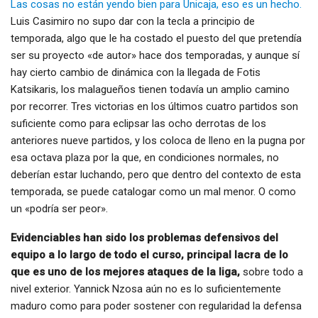
Las cosas no están yendo bien para Unicaja, eso es un hecho.
Luis Casimiro no supo dar con la tecla a principio de
temporada, algo que le ha costado el puesto del que pretendía
ser su proyecto «de autor» hace dos temporadas, y aunque sí
hay cierto cambio de dinámica con la llegada de Fotis
Katsikaris, los malagueños tienen todavía un amplio camino
por recorrer. Tres victorias en los últimos cuatro partidos son
suficiente como para eclipsar las ocho derrotas de los
anteriores nueve partidos, y los coloca de lleno en la pugna por
esa octava plaza por la que, en condiciones normales, no
deberían estar luchando, pero que dentro del contexto de esta
temporada, se puede catalogar como un mal menor. O como
un «podría ser peor».
Evidenciables han sido los problemas defensivos del
equipo a lo largo de todo el curso, principal lacra de lo
que es uno de los mejores ataques de la liga,
sobre todo a
nivel exterior. Yannick Nzosa aún no es lo suficientemente
maduro como para poder sostener con regularidad la defensa