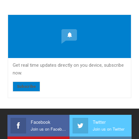
Get real time updates directly on you device, subscribe
now.
Subscribe
Facebook
Twitter
Join us on Facebook
Join us on Twitter