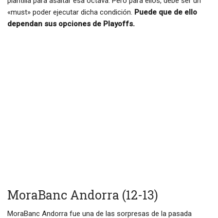
plantilla para asaltar esa octava. Pero para ellos, debe ser un
«must» poder ejecutar dicha condición.
Puede que de ello
dependan sus opciones de Playoffs.
MoraBanc Andorra (12-13)
MoraBanc Andorra fue una de las sorpresas de la pasada