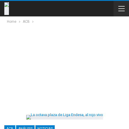
Home
ACB
ACB
ANÁLISIS
NOTICIAS