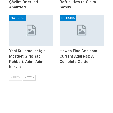
Çözüm Önerileri
Rofus: How to Claim
Analizleri
Safely
NOTICIAS
NOTICIAS
Yeni Kullanıcılar İçin
How to Find Casibom
Mostbet Giriş Yap
Current Address: A
Rehberi: Adım Adım
Complete Guide
Kılavuz
PREV
NEXT