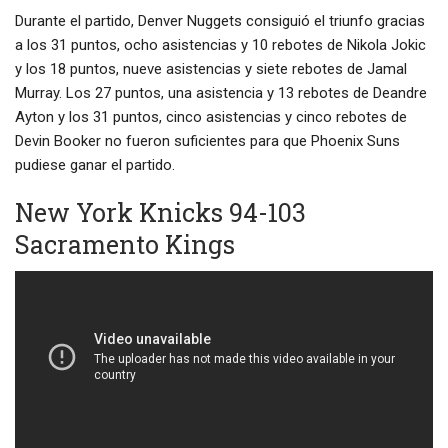
Durante el partido, Denver Nuggets consiguió el triunfo gracias
a los 31 puntos, ocho asistencias y 10 rebotes de Nikola Jokic
y los 18 puntos, nueve asistencias y siete rebotes de Jamal
Murray. Los 27 puntos, una asistencia y 13 rebotes de Deandre
Ayton y los 31 puntos, cinco asistencias y cinco rebotes de
Devin Booker no fueron suficientes para que Phoenix Suns
pudiese ganar el partido.
New York Knicks 94-103
Sacramento Kings