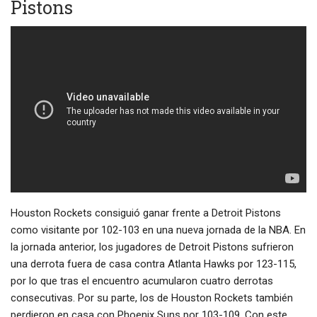
Pistons
Houston Rockets consiguió ganar frente a Detroit Pistons
como visitante por 102-103 en una nueva jornada de la NBA. En
la jornada anterior, los jugadores de Detroit Pistons sufrieron
una derrota fuera de casa contra Atlanta Hawks por 123-115,
por lo que tras el encuentro acumularon cuatro derrotas
consecutivas. Por su parte, los de Houston Rockets también
perdieron en casa con Phoenix Suns por 103-109. Con este