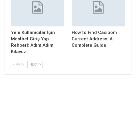
Yeni Kullanıcılar İçin
How to Find Casibom
Mostbet Giriş Yap
Current Address: A
Rehberi: Adım Adım
Complete Guide
Kılavuz
PREV
NEXT