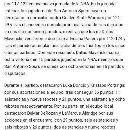
por 117-122 en una nueva jornada de la NBA. En la jornada
anterior, los jugadores de San Antonio Spurs cayeron
derrotados a domicilio contra Golden State Warriors por 121-
99 y tras el encuentro completaron una racha de tres derrotas
en sus últimos cinco partidos, mientras que los de Dallas
Mavericks vencieron a domicilio a Indiana Pacers por 112-124 y
tras el partido acumulan una racha de tres triunfos en los cinco
últimos partidos. Con este resultado, Dallas Mavericks suma
ocho victorias en 15 partidos jugados en la NBA, mientras que
San Antonio Spurs se queda con ocho victorias en 16 partidos
disputados.
Durante el partido, destacaron Luka Doncic y Kristaps Porzingis
por sus aportaciones al equipo, tras conseguir 36 puntos, 11
asistencias y nueve rebotes y 21 puntos, una asistencia y ocho
rebotes respectivamente. Por su parte, en el equipo local
destacaron DeMar DeRozan y LaMarcus Aldridge por sus
acciones en el encuentro, con 29 puntos, seis asistencias y
seis rebotes y 26 puntos, dos asistencias y nueve rebotes