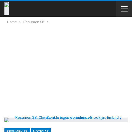
Home
Resumen SB
RESUMEN SB
NOTICIAS