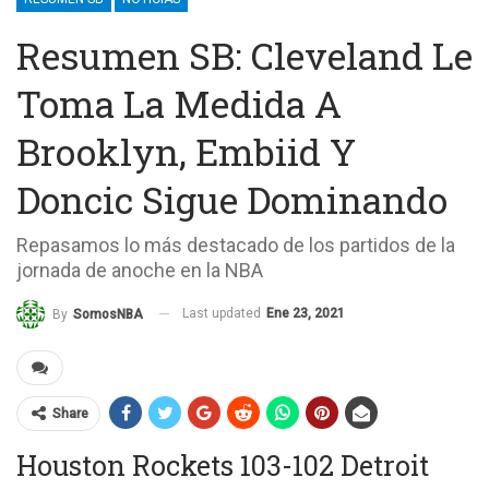
Resumen SB: Cleveland Le
Toma La Medida A
Brooklyn, Embiid Y
Doncic Sigue Dominando
Repasamos lo más destacado de los partidos de la
jornada de anoche en la NBA
Last updated
Ene 23, 2021
By
SomosNBA
Share
Houston Rockets 103-102 Detroit