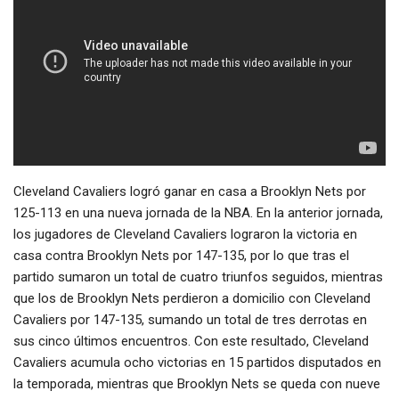
Cleveland Cavaliers logró ganar en casa a Brooklyn Nets por
125-113 en una nueva jornada de la NBA. En la anterior jornada,
los jugadores de Cleveland Cavaliers lograron la victoria en
casa contra Brooklyn Nets por 147-135, por lo que tras el
partido sumaron un total de cuatro triunfos seguidos, mientras
que los de Brooklyn Nets perdieron a domicilio con Cleveland
Cavaliers por 147-135, sumando un total de tres derrotas en
sus cinco últimos encuentros. Con este resultado, Cleveland
Cavaliers acumula ocho victorias en 15 partidos disputados en
la temporada, mientras que Brooklyn Nets se queda con nueve