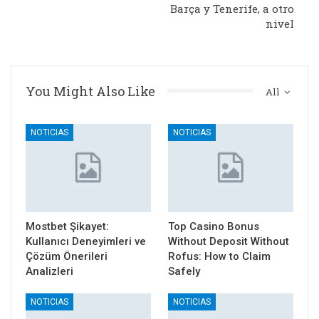
Barça y Tenerife, a otro
nivel
You Might Also Like
All
NOTICIAS
NOTICIAS
Mostbet Şikayet:
Top Casino Bonus
Kullanıcı Deneyimleri ve
Without Deposit Without
Çözüm Önerileri
Rofus: How to Claim
Analizleri
Safely
NOTICIAS
NOTICIAS