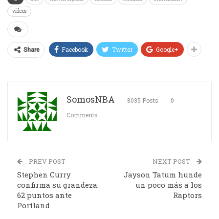
vídeos
Facebook
Twitter
Google+
Share
SomosNBA
8035 Posts
0
Comments
PREV POST
NEXT POST
Stephen Curry
Jayson Tatum hunde
confirma su grandeza:
un poco más a los
62 puntos ante
Raptors
Portland