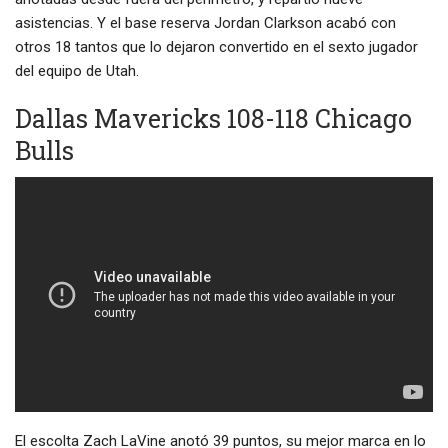
asistencias. Y el base reserva Jordan Clarkson acabó con
otros 18 tantos que lo dejaron convertido en el sexto jugador
del equipo de Utah.
Dallas Mavericks 108-118 Chicago
Bulls
El escolta Zach LaVine anotó 39 puntos, su mejor marca en lo