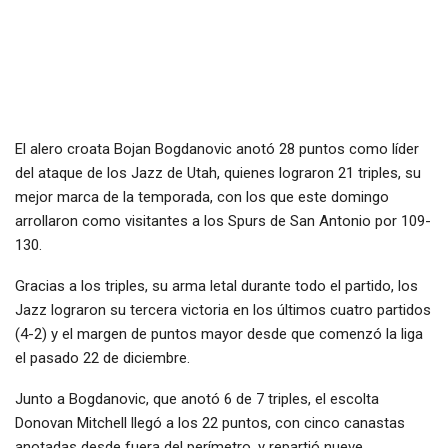
El alero croata Bojan Bogdanovic anotó 28 puntos como líder
del ataque de los Jazz de Utah, quienes lograron 21 triples, su
mejor marca de la temporada, con los que este domingo
arrollaron como visitantes a los Spurs de San Antonio por 109-
130.
Gracias a los triples, su arma letal durante todo el partido, los
Jazz lograron su tercera victoria en los últimos cuatro partidos
(4-2) y el margen de puntos mayor desde que comenzó la liga
el pasado 22 de diciembre.
Junto a Bogdanovic, que anotó 6 de 7 triples, el escolta
Donovan Mitchell llegó a los 22 puntos, con cinco canastas
anotadas desde fuera del perímetro, y repartió nueve