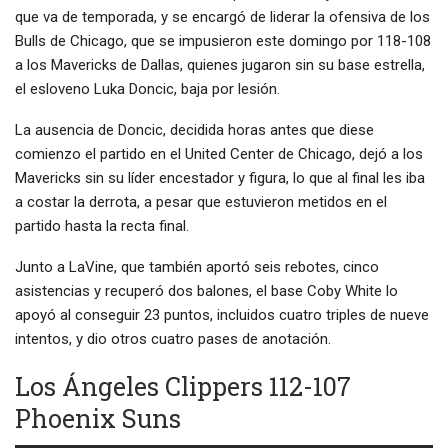
que va de temporada, y se encargó de liderar la ofensiva de los
Bulls de Chicago, que se impusieron este domingo por 118-108
a los Mavericks de Dallas, quienes jugaron sin su base estrella,
el esloveno Luka Doncic, baja por lesión.
La ausencia de Doncic, decidida horas antes que diese
comienzo el partido en el United Center de Chicago, dejó a los
Mavericks sin su líder encestador y figura, lo que al final les iba
a costar la derrota, a pesar que estuvieron metidos en el
partido hasta la recta final.
Junto a LaVine, que también aportó seis rebotes, cinco
asistencias y recuperó dos balones, el base Coby White lo
apoyó al conseguir 23 puntos, incluidos cuatro triples de nueve
intentos, y dio otros cuatro pases de anotación.
Los Ángeles Clippers 112-107
Phoenix Suns