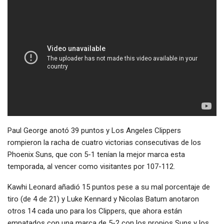
Paul George anotó 39 puntos y Los Angeles Clippers
rompieron la racha de cuatro victorias consecutivas de los
Phoenix Suns, que con 5-1 tenían la mejor marca esta
temporada, al vencer como visitantes por 107-112.
Kawhi Leonard añadió 15 puntos pese a su mal porcentaje de
tiro (de 4 de 21) y Luke Kennard y Nicolas Batum anotaron
otros 14 cada uno para los Clippers, que ahora están
empatados con una marca de 5-2 con los propios Suns y los