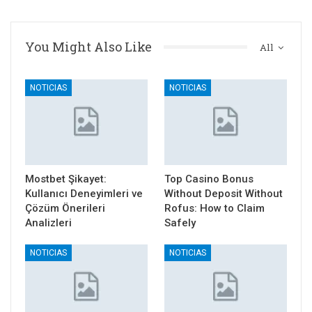
You Might Also Like
All
NOTICIAS
NOTICIAS
Mostbet Şikayet:
Top Casino Bonus
Kullanıcı Deneyimleri ve
Without Deposit Without
Çözüm Önerileri
Rofus: How to Claim
Analizleri
Safely
NOTICIAS
NOTICIAS