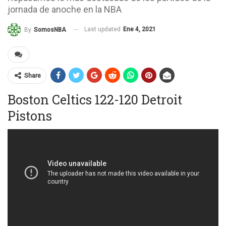
jornada de anoche en la NBA
Last updated
Ene 4, 2021
By
SomosNBA
Share
Boston Celtics 122-120 Detroit
Pistons