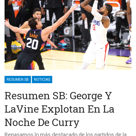
RESUMEN SB
NOTICIAS
Resumen SB: George Y
LaVine Explotan En La
Noche De Curry
Repasamos lo más destacado de los partidos de la