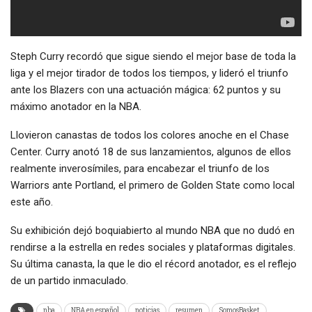
Steph Curry recordó que sigue siendo el mejor base de toda la
liga y el mejor tirador de todos los tiempos, y lideró el triunfo
ante los Blazers con una actuación mágica: 62 puntos y su
máximo anotador en la NBA.
Llovieron canastas de todos los colores anoche en el Chase
Center. Curry anotó 18 de sus lanzamientos, algunos de ellos
realmente inverosímiles, para encabezar el triunfo de los
Warriors ante Portland, el primero de Golden State como local
este año.
Su exhibición dejó boquiabierto al mundo NBA que no dudó en
rendirse a la estrella en redes sociales y plataformas digitales.
Su última canasta, la que le dio el récord anotador, es el reflejo
de un partido inmaculado.
nba
NBA en español
noticias
resumen
SomosBasket