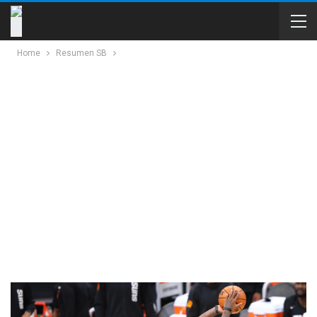
Home
Resumen SB