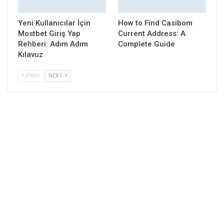
Yeni Kullanıcılar İçin
How to Find Casibom
Mostbet Giriş Yap
Current Address: A
Rehberi: Adım Adım
Complete Guide
Kılavuz
PREV
NEXT