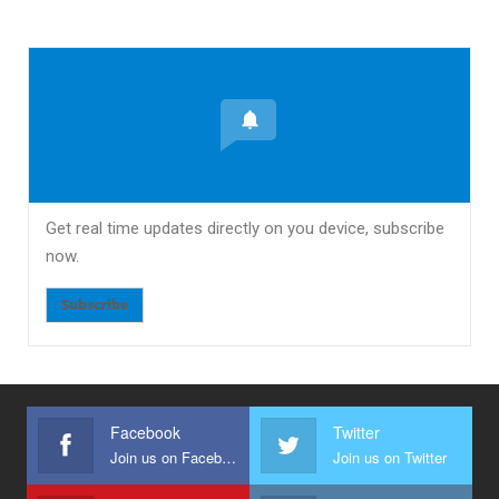
Get real time updates directly on you device, subscribe
now.
Subscribe
Facebook
Twitter
Join us on Facebook
Join us on Twitter