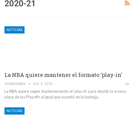
2020-21
NOTICIAS
La NBA quiere mantener el formato ‘play-in’
SOMOSNBA
Nov 3, 2020
La NBA quiere seguir implementando el ‘play-in’ para decidir la octava
plaza de los Playoffs al igual que sucedió en la burbuja.
NOTICIAS