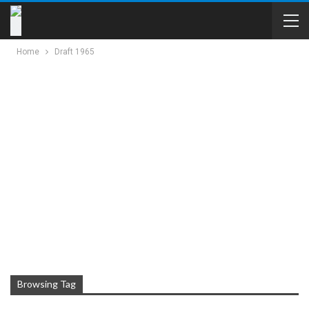
Home
Draft 1965
Browsing Tag