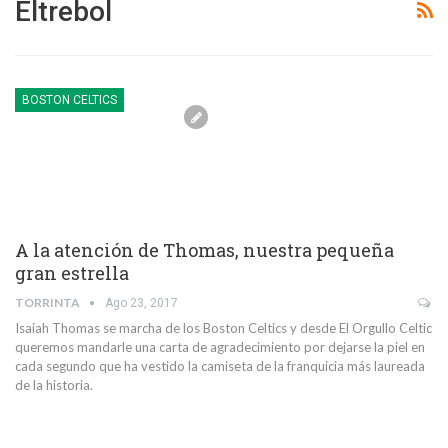
Eltrebol
BOSTON CELTICS
A la atención de Thomas, nuestra pequeña
gran estrella
TORRINTA
Ago 23, 2017
Isaiah Thomas se marcha de los Boston Celtics y desde El Orgullo Celtic
queremos mandarle una carta de agradecimiento por dejarse la piel en
cada segundo que ha vestido la camiseta de la franquicia más laureada
de la historia.