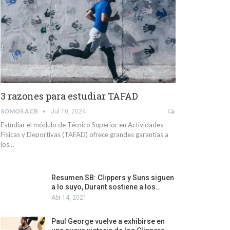
3 razones para estudiar TAFAD
SOMOS ACB
Jul 10, 2024
Estudiar el módulo de Técnico Superior en Actividades
Físicas y Deportivas (TAFAD) ofrece grandes garantías a
los…
Resumen SB: Clippers y Suns siguen
a lo suyo, Durant sostiene a los…
Abr 14, 2021
Paul George vuelve a exhibirse en