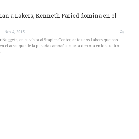
an a Lakers, Kenneth Faried domina en el
SA
Nov 4, 2015
 Nuggets, en su visita al Staples Center, ante unos Lakers que con
ten el arranque de la pasada campaña, cuarta derrota en los cuatro
.