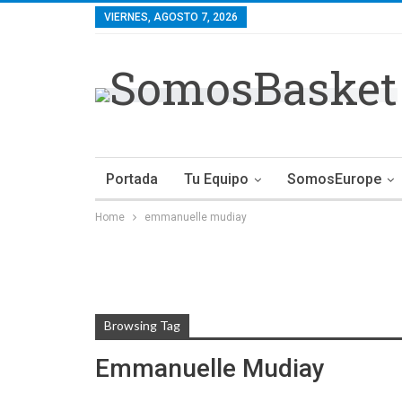
VIERNES, AGOSTO 7, 2026
Portada
Tu Equipo
SomosEurope
Home
emmanuelle mudiay
Browsing Tag
Emmanuelle Mudiay