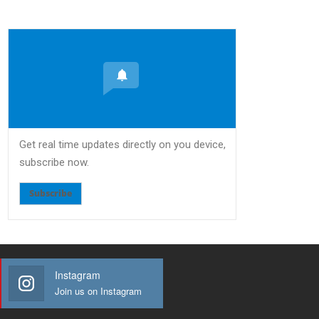
Get real time updates directly on you device,
subscribe now.
Subscribe
Instagram
Join us on Instagram