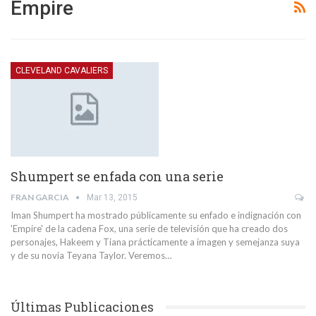
Empire
CLEVELAND CAVALIERS
Shumpert se enfada con una serie
FRAN GARCIA
Mar 13, 2015
Iman Shumpert ha mostrado públicamente su enfado e indignación con
'Empire' de la cadena Fox, una serie de televisión que ha creado dos
personajes, Hakeem y Tiana prácticamente a imagen y semejanza suya
y de su novia Teyana Taylor. Veremos…
Últimas Publicaciones