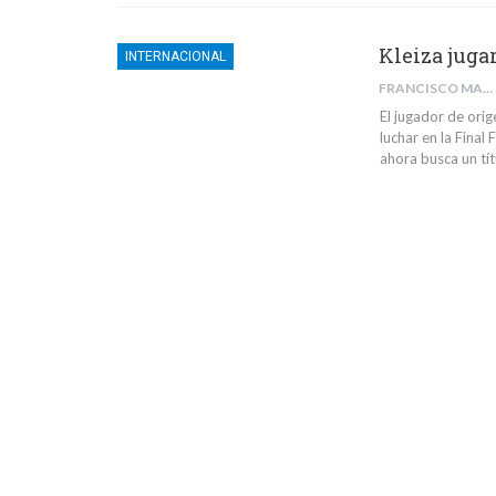
Kleiza juga
INTERNACIONAL
FRANCISCO MANUEL PIÑERO GOMEZ
El jugador de orig
luchar en la Final
ahora busca un tí