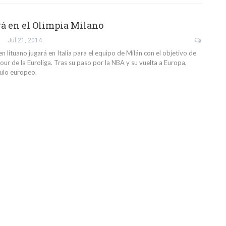
rá en el Olimpia Milano
Jul 21, 2014
en lituano jugará en Italia para el equipo de Milán con el objetivo de
 Four de la Euroliga. Tras su paso por la NBA y su vuelta a Europa,
tulo europeo.