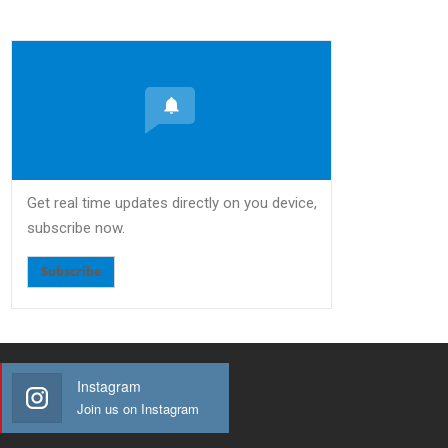
Get real time updates directly on you device,
subscribe now.
Subscribe
Instagram
Join us on Instagram