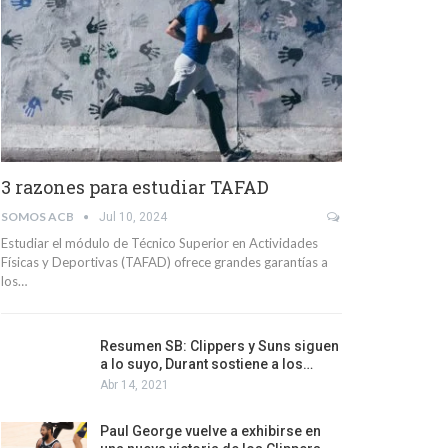
3 razones para estudiar TAFAD
SOMOS ACB
Jul 10, 2024
Estudiar el módulo de Técnico Superior en Actividades
Físicas y Deportivas (TAFAD) ofrece grandes garantías a
los…
Resumen SB: Clippers y Suns siguen
a lo suyo, Durant sostiene a los…
Abr 14, 2021
Paul George vuelve a exhibirse en