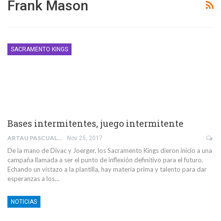
Frank Mason
SACRAMENTO KINGS
Bases intermitentes, juego intermitente
ARTAU PASCUAL SELIS
Nov 25, 2017
De la mano de Divac y Joerger, los Sacramento Kings dieron inicio a una
campaña llamada a ser el punto de inflexión definitivo para el futuro.
Echando un vistazo a la plantilla, hay materia prima y talento para dar
esperanzas a los…
NOTICIAS