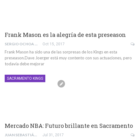
Frank Mason es la alegría de esta preseason
SERGIO OCHOA PARRA
Oct 15, 2017
Frank Mason ha sido una de las sorpresas de los Kings en esta
preseason.Dave Joerger está muy contento con sus actuaciones, pero
todavía debe mejorar
SACRAMENTO KINGS
Mercado NBA: Futuro brillante en Sacramento
JUAN SEBASTIÁN PRIETO GALEANO
Jul 31, 2017