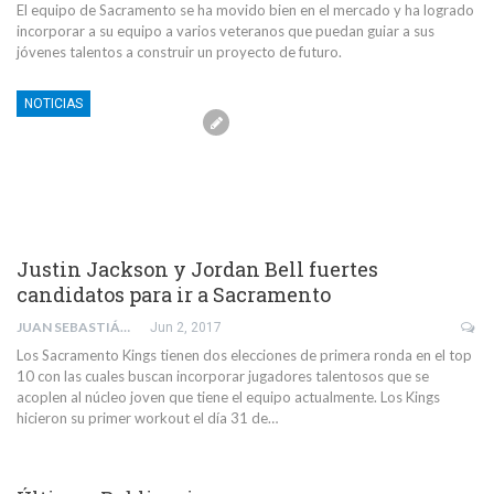
El equipo de Sacramento se ha movido bien en el mercado y ha logrado
incorporar a su equipo a varios veteranos que puedan guiar a sus
jóvenes talentos a construir un proyecto de futuro.
NOTICIAS
Justin Jackson y Jordan Bell fuertes
candidatos para ir a Sacramento
JUAN SEBASTIÁN PRIETO GALEANO
Jun 2, 2017
Los Sacramento Kings tienen dos elecciones de primera ronda en el top
10 con las cuales buscan incorporar jugadores talentosos que se
acoplen al núcleo joven que tiene el equipo actualmente. Los Kings
hicieron su primer workout el día 31 de…