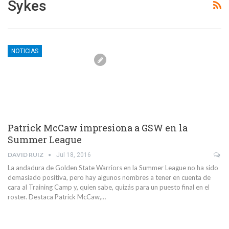
Sykes
NOTICIAS
Patrick McCaw impresiona a GSW en la
Summer League
DAVID RUIZ
Jul 18, 2016
La andadura de Golden State Warriors en la Summer League no ha sido
demasiado positiva, pero hay algunos nombres a tener en cuenta de
cara al Training Camp y, quien sabe, quizás para un puesto final en el
roster. Destaca Patrick McCaw,…