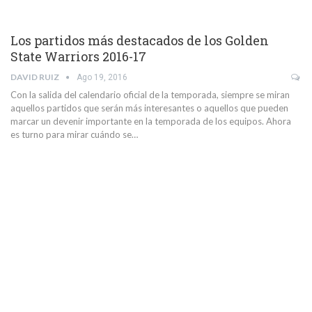
Los partidos más destacados de los Golden
State Warriors 2016-17
DAVID RUIZ
Ago 19, 2016
Con la salida del calendario oficial de la temporada, siempre se miran
aquellos partidos que serán más interesantes o aquellos que pueden
marcar un devenir importante en la temporada de los equipos. Ahora
es turno para mirar cuándo se…