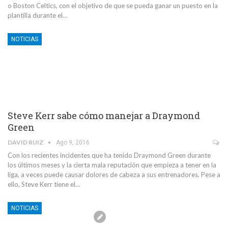
o Boston Celtics, con el objetivo de que se pueda ganar un puesto en la
plantilla durante el…
NOTICIAS
Steve Kerr sabe cómo manejar a Draymond
Green
DAVID RUIZ
Ago 9, 2016
Con los recientes incidentes que ha tenido Draymond Green durante
los últimos meses y la cierta mala reputación que empieza a tener en la
liga, a veces puede causar dolores de cabeza a sus entrenadores. Pese a
ello, Steve Kerr tiene el…
NOTICIAS