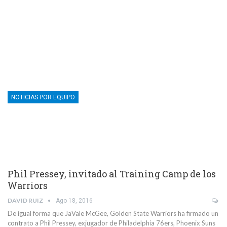
NOTICIAS POR EQUIPO
Phil Pressey, invitado al Training Camp de los
Warriors
DAVID RUIZ
Ago 18, 2016
De igual forma que JaVale McGee, Golden State Warriors ha firmado un
contrato a Phil Pressey, exjugador de Philadelphia 76ers, Phoenix Suns