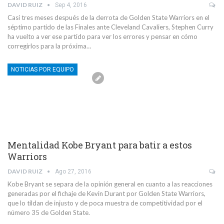
DAVID RUIZ
Sep 4, 2016
Casi tres meses después de la derrota de Golden State Warriors en el
séptimo partido de las Finales ante Cleveland Cavaliers, Stephen Curry
ha vuelto a ver ese partido para ver los errores y pensar en cómo
corregirlos para la próxima…
NOTICIAS POR EQUIPO
Mentalidad Kobe Bryant para batir a estos
Warriors
DAVID RUIZ
Ago 27, 2016
Kobe Bryant se separa de la opinión general en cuanto a las reacciones
generadas por el fichaje de Kevin Durant por Golden State Warriors,
que lo tildan de injusto y de poca muestra de competitividad por el
número 35 de Golden State.