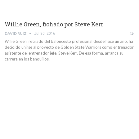
Willie Green, fichado por Steve Kerr
DAVID RUIZ
Jul 30, 2016
Willie Green, retirado del baloncesto profesional desde hace un año, ha
decidido unirse al proyecto de Golden State Warriors como entrenador
asistente del entrenador jefe, Steve Kerr. De esa forma, arranca su
carrera en los banquillos.