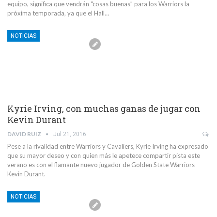
equipo, significa que vendrán “cosas buenas” para los Warriors la
próxima temporada, ya que el Hall…
NOTICIAS
Kyrie Irving, con muchas ganas de jugar con
Kevin Durant
DAVID RUIZ
Jul 21, 2016
Pese a la rivalidad entre Warriors y Cavaliers, Kyrie Irving ha expresado
que su mayor deseo y con quien más le apetece compartir pista este
verano es con el flamante nuevo jugador de Golden State Warriors
Kevin Durant.
NOTICIAS