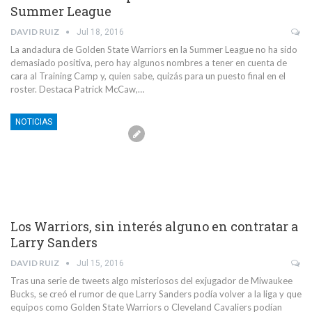
Summer League
DAVID RUIZ
Jul 18, 2016
La andadura de Golden State Warriors en la Summer League no ha sido
demasiado positiva, pero hay algunos nombres a tener en cuenta de
cara al Training Camp y, quien sabe, quizás para un puesto final en el
roster. Destaca Patrick McCaw,…
NOTICIAS
Los Warriors, sin interés alguno en contratar a
Larry Sanders
DAVID RUIZ
Jul 15, 2016
Tras una serie de tweets algo misteriosos del exjugador de Miwaukee
Bucks, se creó el rumor de que Larry Sanders podía volver a la liga y que
equipos como Golden State Warriors o Cleveland Cavaliers podían