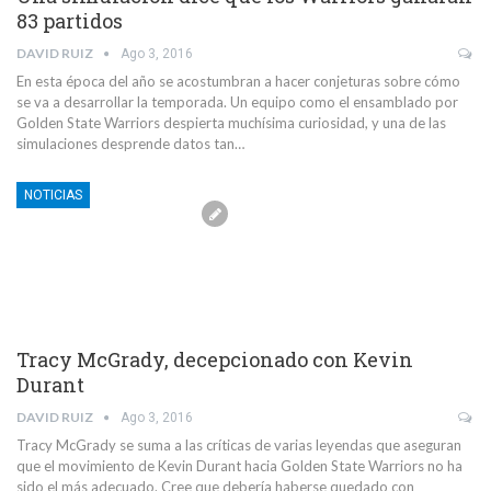
83 partidos
DAVID RUIZ
Ago 3, 2016
En esta época del año se acostumbran a hacer conjeturas sobre cómo
se va a desarrollar la temporada. Un equipo como el ensamblado por
Golden State Warriors despierta muchísima curiosidad, y una de las
simulaciones desprende datos tan…
NOTICIAS
Tracy McGrady, decepcionado con Kevin
Durant
DAVID RUIZ
Ago 3, 2016
Tracy McGrady se suma a las críticas de varias leyendas que aseguran
que el movimiento de Kevin Durant hacia Golden State Warriors no ha
sido el más adecuado. Cree que debería haberse quedado con