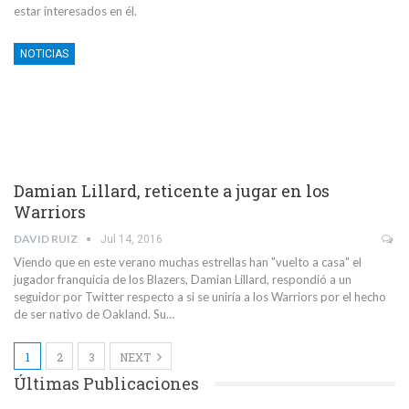
estar interesados en él.
NOTICIAS
Damian Lillard, reticente a jugar en los
Warriors
DAVID RUIZ
Jul 14, 2016
Viendo que en este verano muchas estrellas han "vuelto a casa" el
jugador franquicia de los Blazers, Damian Lillard, respondió a un
seguidor por Twitter respecto a si se uniría a los Warriors por el hecho
de ser nativo de Oakland. Su…
1
2
3
NEXT
Últimas Publicaciones