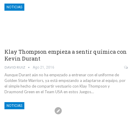
NOTICIAS
Klay Thompson empieza a sentir química con
Kevin Durant
DAVID RUIZ
Ago 21, 2016
Aunque Durant aún no ha empezado a entrenar con el uniforme de
Golden State Warriors, ya está empezando a adaptarse al equipo, por
el simple hecho de compartir vestuario con Klay Thompson y
Draymond Green en el Team USA en estos Juegos…
NOTICIAS