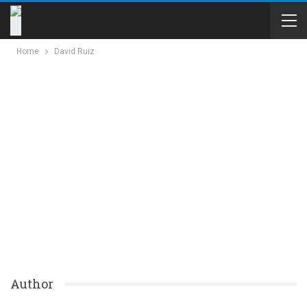
Home
David Ruiz
Author