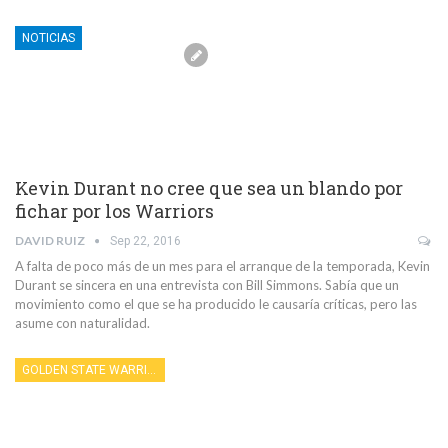
NOTICIAS
Kevin Durant no cree que sea un blando por
fichar por los Warriors
DAVID RUIZ
Sep 22, 2016
A falta de poco más de un mes para el arranque de la temporada, Kevin
Durant se sincera en una entrevista con Bill Simmons. Sabía que un
movimiento como el que se ha producido le causaría críticas, pero las
asume con naturalidad.
GOLDEN STATE WARRIORS