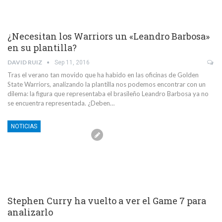
¿Necesitan los Warriors un «Leandro Barbosa»
en su plantilla?
DAVID RUIZ
Sep 11, 2016
Tras el verano tan movido que ha habido en las oficinas de Golden
State Warriors, analizando la plantilla nos podemos encontrar con un
dilema: la figura que representaba el brasileño Leandro Barbosa ya no
se encuentra representada. ¿Deben…
NOTICIAS
Stephen Curry ha vuelto a ver el Game 7 para
analizarlo