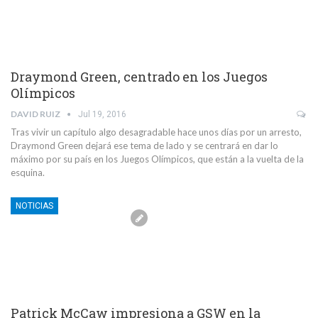
Draymond Green, centrado en los Juegos
Olímpicos
DAVID RUIZ
Jul 19, 2016
Tras vivir un capítulo algo desagradable hace unos días por un arresto,
Draymond Green dejará ese tema de lado y se centrará en dar lo
máximo por su país en los Juegos Olímpicos, que están a la vuelta de la
esquina.
NOTICIAS
Patrick McCaw impresiona a GSW en la