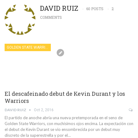
DAVID RUIZ
60 POSTS
2
COMMENTS
GOLDEN STATE WARRIORS
El descafeinado debut de Kevin Durant y los
Warriors
DAVID RUIZ
Oct 2, 2016
El partido de anoche abría una nueva pretemporada en el seno de
Golden State Warriors, con muchísimos ojos encima. La expectación con
el debut de Kevin Durant se vio ensombrecida por un debut muy
discreto de la superestrella y por el…