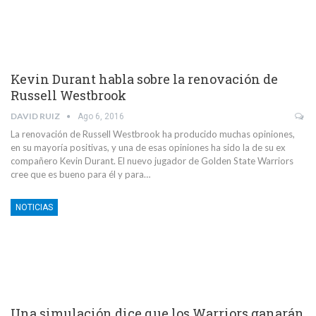
Kevin Durant habla sobre la renovación de
Russell Westbrook
DAVID RUIZ
Ago 6, 2016
La renovación de Russell Westbrook ha producido muchas opiniones,
en su mayoría positivas, y una de esas opiniones ha sido la de su ex
compañero Kevin Durant. El nuevo jugador de Golden State Warriors
cree que es bueno para él y para…
NOTICIAS
Una simulación dice que los Warriors ganarán