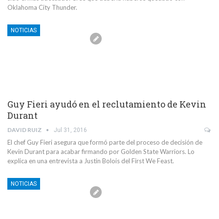
Oklahoma City Thunder.
NOTICIAS
Guy Fieri ayudó en el reclutamiento de Kevin
Durant
DAVID RUIZ
Jul 31, 2016
El chef Guy Fieri asegura que formó parte del proceso de decisión de
Kevin Durant para acabar firmando por Golden State Warriors. Lo
explica en una entrevista a Justin Bolois del First We Feast.
NOTICIAS