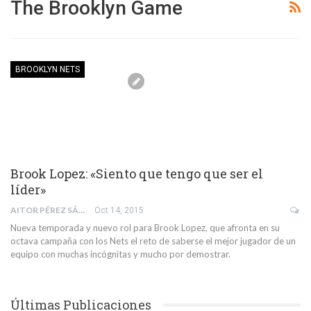
The Brooklyn Game
BROOKLYN NETS
Brook Lopez: «Siento que tengo que ser el
líder»
AITOR PÉREZ SÁNCHEZ
Oct 14, 2015
Nueva temporada y nuevo rol para Brook Lopez, que afronta en su
octava campaña con los Nets el reto de saberse el mejor jugador de un
equipo con muchas incógnitas y mucho por demostrar.
Últimas Publicaciones