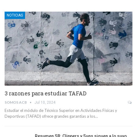
NOTICIAS
3 razones para estudiar TAFAD
SOMOS ACB
Jul 10, 2024
Estudiar el módulo de Técnico Superior en Actividades Físicas y
Deportivas (TAFAD) ofrece grandes garantías a los…
Resumen SB: Clippers y Suns siguen a lo suyo,