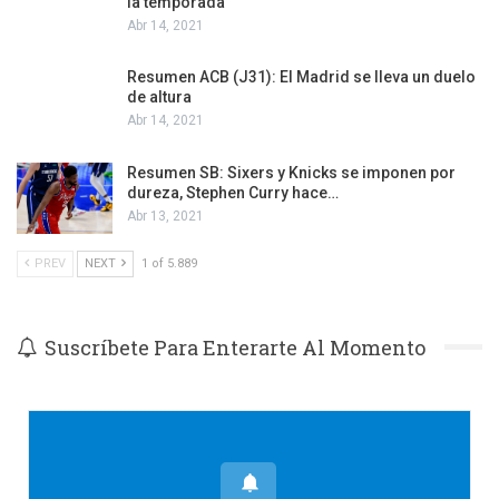
la temporada
Abr 14, 2021
Resumen ACB (J31): El Madrid se lleva un duelo
de altura
Abr 14, 2021
Resumen SB: Sixers y Knicks se imponen por
dureza, Stephen Curry hace…
Abr 13, 2021
PREV
NEXT
1 of 5.889
Suscríbete Para Enterarte Al Momento