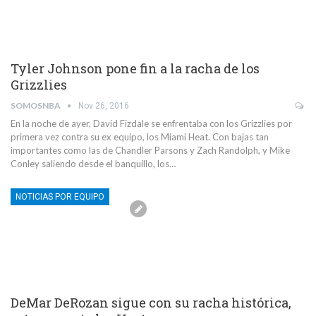
Tyler Johnson pone fin a la racha de los
Grizzlies
SOMOSNBA
Nov 26, 2016
En la noche de ayer, David Fizdale se enfrentaba con los Grizzlies por
primera vez contra su ex equipo, los Miami Heat. Con bajas tan
importantes como las de Chandler Parsons y Zach Randolph, y Mike
Conley saliendo desde el banquillo, los…
NOTICIAS POR EQUIPO
DeMar DeRozan sigue con su racha histórica,