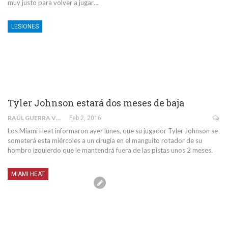
muy justo para volver a jugar…
LESIONES
Tyler Johnson estará dos meses de baja
RAÚL GUERRA VELÁZQUEZ
Feb 2, 2016
Los Miami Heat informaron ayer lunes, que su jugador Tyler Johnson se
someterá esta miércoles a un cirugía en el manguito rotador de su
hombro izquierdo que le mantendrá fuera de las pistas unos 2 meses.
MIAMI HEAT