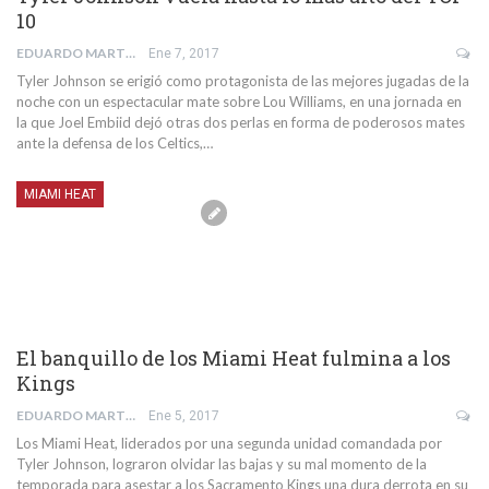
10
EDUARDO MARTIN SANCHEZ
Ene 7, 2017
Tyler Johnson se erigió como protagonista de las mejores jugadas de la
noche con un espectacular mate sobre Lou Williams, en una jornada en
la que Joel Embiid dejó otras dos perlas en forma de poderosos mates
ante la defensa de los Celtics,…
MIAMI HEAT
El banquillo de los Miami Heat fulmina a los
Kings
EDUARDO MARTIN SANCHEZ
Ene 5, 2017
Los Miami Heat, liderados por una segunda unidad comandada por
Tyler Johnson, lograron olvidar las bajas y su mal momento de la
temporada para asestar a los Sacramento Kings una dura derrota en su