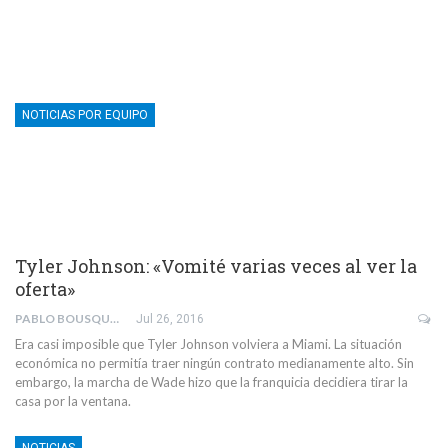
NOTICIAS POR EQUIPO
Tyler Johnson: «Vomité varias veces al ver la
oferta»
PABLO BOUSQUETS MUÑOZ
Jul 26, 2016
Era casi imposible que Tyler Johnson volviera a Miami. La situación
económica no permitía traer ningún contrato medianamente alto. Sin
embargo, la marcha de Wade hizo que la franquicia decidiera tirar la
casa por la ventana.
NOTICIAS