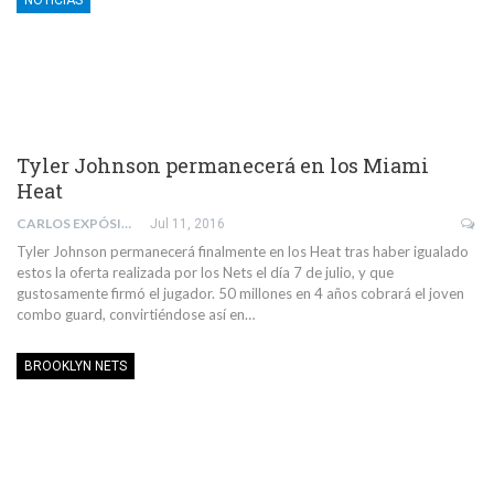
Tyler Johnson permanecerá en los Miami
Heat
CARLOS EXPÓSITO BARRIL
Jul 11, 2016
Tyler Johnson permanecerá finalmente en los Heat tras haber igualado
estos la oferta realizada por los Nets el día 7 de julio, y que
gustosamente firmó el jugador. 50 millones en 4 años cobrará el joven
combo guard, convirtiéndose así en…
BROOKLYN NETS