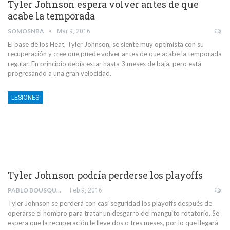
Tyler Johnson espera volver antes de que
acabe la temporada
SOMOSNBA
Mar 9, 2016
El base de los Heat, Tyler Johnson, se siente muy optimista con su
recuperación y cree que puede volver antes de que acabe la temporada
regular. En principio debía estar hasta 3 meses de baja, pero está
progresando a una gran velocidad.
LESIONES
Tyler Johnson podría perderse los playoffs
PABLO BOUSQUETS MUÑOZ
Feb 9, 2016
Tyler Johnson se perderá con casi seguridad los playoffs después de
operarse el hombro para tratar un desgarro del manguito rotatorio. Se
espera que la recuperación le lleve dos o tres meses, por lo que llegará