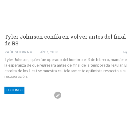
Tyler Johnson confía en volver antes del final
de RS
RAÚL GUERRA VELÁZQUEZ
Abr 7, 2016
Tyler Johnson, quien fue operado del hombro el 3 de febrero, mantiene
la esperanza de que regresará antes del final de la temporada regular. El
escolta de los Heat se muestra cautelosamente optimista respecto a su
recuperación.
LESIONES