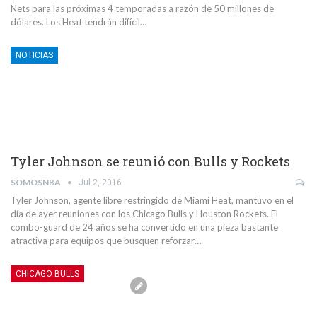
Nets para las próximas 4 temporadas a razón de 50 millones de
dólares. Los Heat tendrán difícil…
NOTICIAS
Tyler Johnson se reunió con Bulls y Rockets
SOMOSNBA
Jul 2, 2016
Tyler Johnson, agente libre restringido de Miami Heat, mantuvo en el
día de ayer reuniones con los Chicago Bulls y Houston Rockets. El
combo-guard de 24 años se ha convertido en una pieza bastante
atractiva para equipos que busquen reforzar…
CHICAGO BULLS