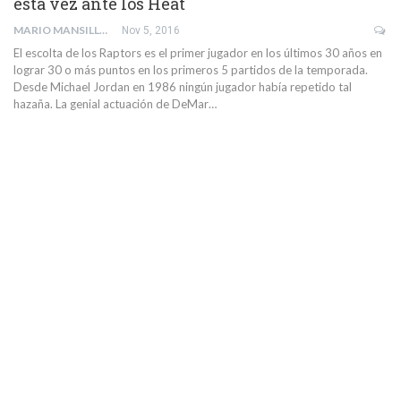
esta vez ante los Heat
MARIO MANSILLA
Nov 5, 2016
El escolta de los Raptors es el primer jugador en los últimos 30 años en
lograr 30 o más puntos en los primeros 5 partidos de la temporada.
Desde Michael Jordan en 1986 ningún jugador había repetido tal
hazaña. La genial actuación de DeMar…