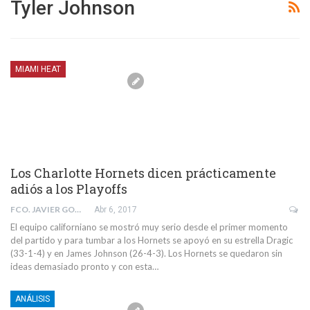
Tyler Johnson
MIAMI HEAT
Los Charlotte Hornets dicen prácticamente
adiós a los Playoffs
FCO. JAVIER GONZÁLEZ CARRASCO
Abr 6, 2017
El equipo californiano se mostró muy serio desde el primer momento
del partido y para tumbar a los Hornets se apoyó en su estrella Dragic
(33-1-4) y en James Johnson (26-4-3). Los Hornets se quedaron sin
ideas demasiado pronto y con esta…
ANÁLISIS