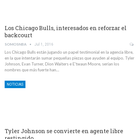
Los Chicago Bulls, interesados en reforzar el
backcourt
SOMOSNBA
Jul 1, 2016
Los Chicago Bulls están jugando un papel testimonial en la agencia libre,
en la que intentarán sumar pequeñas piezas que ayuden al equipo. Tyler
Johnson, Evan Turner, Dion Waiters e E'twaun Moore, serían los
nombres que más fuerte han…
NOTICIAS
Tyler Johnson se convierte en agente libre
restingido