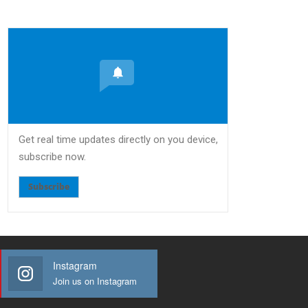
Get real time updates directly on you device,
subscribe now.
Subscribe
Instagram
Join us on Instagram