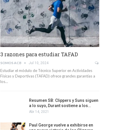
3 razones para estudiar TAFAD
SOMOS ACB
Jul 10, 2024
Estudiar el módulo de Técnico Superior en Actividades
Físicas y Deportivas (TAFAD) ofrece grandes garantías a
los…
Resumen SB: Clippers y Suns siguen
a lo suyo, Durant sostiene a los…
Abr 14, 2021
Paul George vuelve a exhibirse en