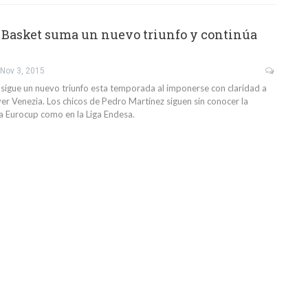
 Basket suma un nuevo triunfo y continúa
Nov 3, 2015
onsigue un nuevo triunfo esta temporada al imponerse con claridad a
er Venezia. Los chicos de Pedro Martínez siguen sin conocer la
la Eurocup como en la Liga Endesa.