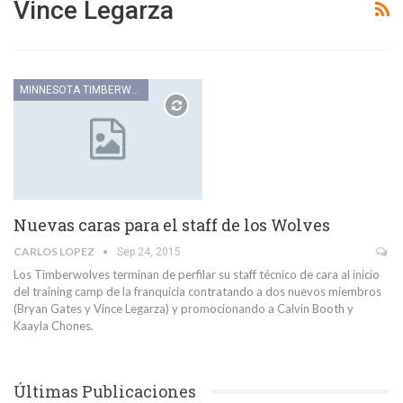
Vince Legarza
MINNESOTA TIMBERWOLVES
Nuevas caras para el staff de los Wolves
CARLOS LOPEZ
Sep 24, 2015
Los Timberwolves terminan de perfilar su staff técnico de cara al inicio
del training camp de la franquicia contratando a dos nuevos miembros
(Bryan Gates y Vince Legarza) y promocionando a Calvin Booth y
Kaayla Chones.
Últimas Publicaciones