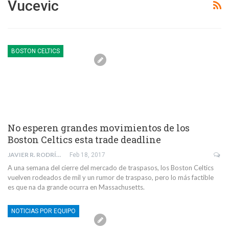
Vucevic
BOSTON CELTICS
No esperen grandes movimientos de los
Boston Celtics esta trade deadline
JAVIER R. RODRÍGUEZ
Feb 18, 2017
A una semana del cierre del mercado de traspasos, los Boston Celtics
vuelven rodeados de mil y un rumor de traspaso, pero lo más factible
es que na da grande ocurra en Massachusetts.
NOTICIAS POR EQUIPO