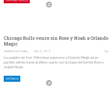
CHICAGO BULLS
Chicago Bulls vence sin Rose y Noah a Orlando
Magic
FRANCISCO MANUEL PIÑERO GOMEZ
Nov 5, 2014
Los pupilos de Tom Thibodeau superaron a Orlando Magic en un
partido sufrido hasta el último cuarto con las bajas de Derrick Rose y
Joakim Noah.
CRÓNICA