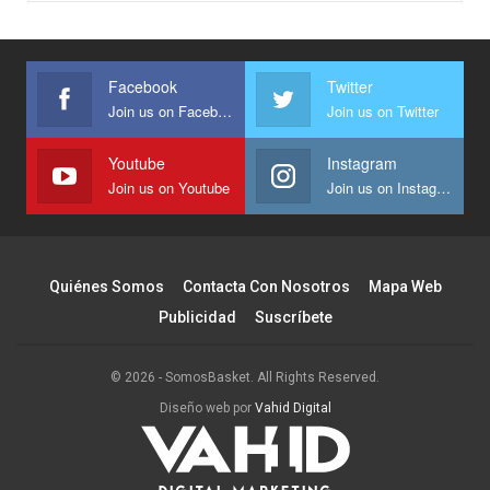
Facebook
Twitter
Join us on Facebook
Join us on Twitter
Youtube
Instagram
Join us on Youtube
Join us on Instagram
Quiénes Somos
Contacta Con Nosotros
Mapa Web
Publicidad
Suscríbete
© 2026 - SomosBasket. All Rights Reserved.
Diseño web por
Vahid Digital