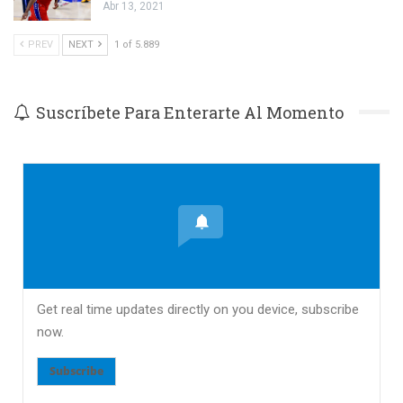
Abr 13, 2021
PREV
NEXT
1 of 5.889
Suscríbete Para Enterarte Al Momento
Get real time updates directly on you device, subscribe
now.
Subscribe