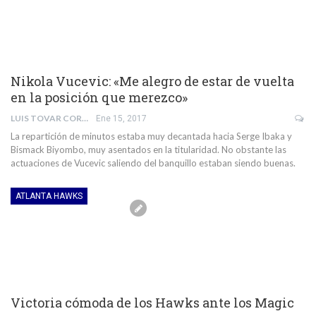
Nikola Vucevic: «Me alegro de estar de vuelta
en la posición que merezco»
LUIS TOVAR CORDERO
Ene 15, 2017
La repartición de minutos estaba muy decantada hacia Serge Ibaka y
Bismack Biyombo, muy asentados en la titularidad. No obstante las
actuaciones de Vucevic saliendo del banquillo estaban siendo buenas.
ATLANTA HAWKS
Victoria cómoda de los Hawks ante los Magic