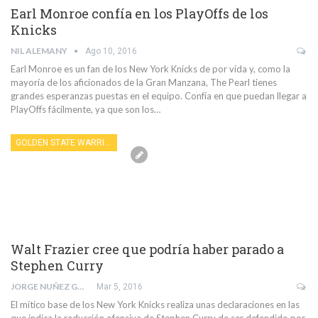
Earl Monroe confía en los PlayOffs de los
Knicks
NIL ALEMANY
Ago 10, 2016
Earl Monroe es un fan de los New York Knicks de por vida y, como la
mayoría de los aficionados de la Gran Manzana, The Pearl tienes
grandes esperanzas puestas en el equipo. Confía en que puedan llegar a
PlayOffs fácilmente, ya que son los…
GOLDEN STATE WARRIORS
Walt Frazier cree que podría haber parado a
Stephen Curry
JORGE NUÑEZ GARCÍA
Mar 5, 2016
El mítico base de los New York Knicks realiza unas declaraciones en las