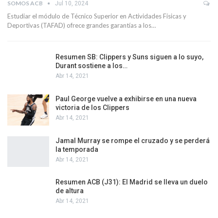
SOMOS ACB
Jul 10, 2024
Estudiar el módulo de Técnico Superior en Actividades Físicas y
Deportivas (TAFAD) ofrece grandes garantías a los…
Resumen SB: Clippers y Suns siguen a lo suyo,
Durant sostiene a los…
Abr 14, 2021
Paul George vuelve a exhibirse en una nueva
victoria de los Clippers
Abr 14, 2021
Jamal Murray se rompe el cruzado y se perderá
la temporada
Abr 14, 2021
Resumen ACB (J31): El Madrid se lleva un duelo
de altura
Abr 14, 2021