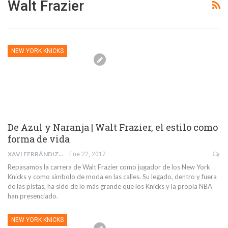
Walt Frazier
NEW YORK KNICKS
De Azul y Naranja | Walt Frazier, el estilo como
forma de vida
XAVI FERRÁNDIZ ZAMORANO
Ene 22, 2017
Repasamos la carrera de Walt Frazier como jugador de los New York
Knicks y como símbolo de moda en las calles. Su legado, dentro y fuera
de las pistas, ha sido de lo más grande que los Knicks y la propia NBA
han presenciado.
NEW YORK KNICKS