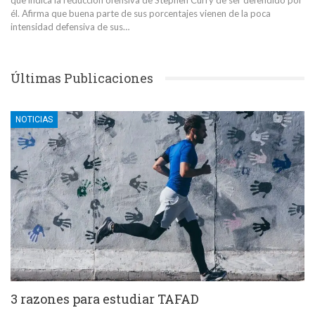
que indica la reducción ofensiva de Stephen Curry de ser defendido por
él. Afirma que buena parte de sus porcentajes vienen de la poca
intensidad defensiva de sus…
Últimas Publicaciones
NOTICIAS
3 razones para estudiar TAFAD