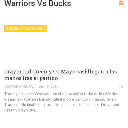
Warriors Vs Bucks
GOLDEN STATE WARRIORS
Draymond Green y OJ Mayo casi llegan a las
manos tras el partido
VICTOR ARRUFAT EDO
Dic 19, 2015
Tras el partido en Wisconsin, en el cual acabó la racha de los Warriors,
los mismos Warriors han ido calentando el partido y creando tensión.
Tras el pitido final se ha producido un encontronazo entre Draymond
Green y Mayo que,…