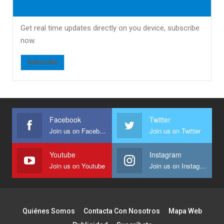
Get real time updates directly on you device, subscribe
now.
Subscribe
Facebook
Twitter
Join us on Facebook
Join us on Twitter
Youtube
Instagram
Join us on Youtube
Join us on Instagram
Quiénes Somos
Contacta Con Nosotros
Mapa Web