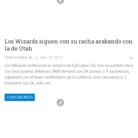
Los Wizards siguen con su racha acabando con
la de Utah
PERE PURRÀ JR.
Mar 19, 2015
Los Wizards se llevaron la victoria de Salt Lake City tras un partido duro
con muy buenas defensas. Wall terminó con 24 puntos y 9 asistencias,
siguiendo con el buen rendimiento de los últimos cinco encuentros, y
Hayward con 26, echo en…
CURIOSIDADES