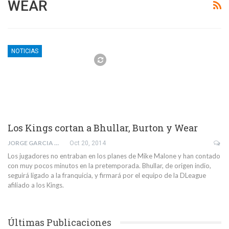
WEAR
NOTICIAS
Los Kings cortan a Bhullar, Burton y Wear
JORGE GARCIA MALDONADO
Oct 20, 2014
Los jugadores no entraban en los planes de Mike Malone y han contado
con muy pocos minutos en la pretemporada. Bhullar, de origen indio,
seguirá ligado a la franquicia, y firmará por el equipo de la DLeague
afiliado a los Kings.
Últimas Publicaciones