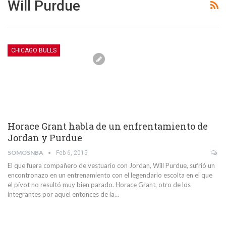
Will Purdue
CHICAGO BULLS
Horace Grant habla de un enfrentamiento de
Jordan y Purdue
SOMOSNBA
Feb 6, 2015
El que fuera compañero de vestuario con Jordan, Will Purdue, sufrió un
encontronazo en un entrenamiento con el legendario escolta en el que
el pívot no resultó muy bien parado. Horace Grant, otro de los
integrantes por aquel entonces de la…