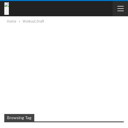
Home
Workout Draft
Browsing Tag