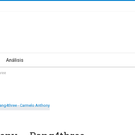
Análisis
hree