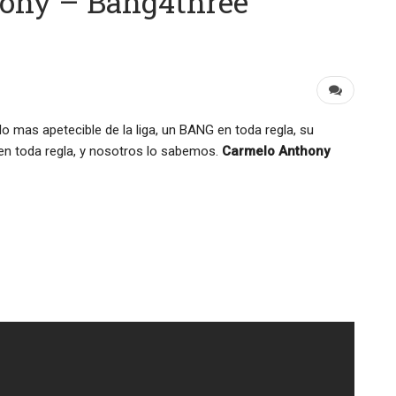
ony – Bang4three
o mas apetecible de la liga, un BANG en toda regla, su
n toda regla, y nosotros lo sabemos.
Carmelo Anthony