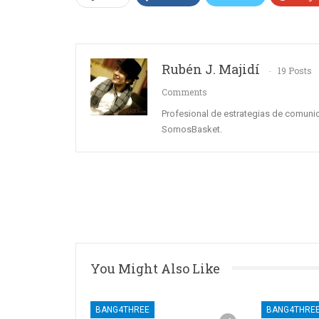
Rubén J. Majidí
19 Posts
Comments
Profesional de estrategias de comun
SomosBasket.
You Might Also Like
BANG4THREE
BANG4THRE