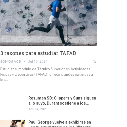
3 razones para estudiar TAFAD
SOMOS ACB
Jul 10, 2024
Estudiar el módulo de Técnico Superior en Actividades
Físicas y Deportivas (TAFAD) ofrece grandes garantías a
los…
Resumen SB: Clippers y Suns siguen
a lo suyo, Durant sostiene a los…
Abr 14, 2021
Paul George vuelve a exhibirse en