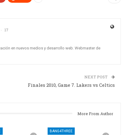
17
icación en nuevos medios y desarrollo web. Webmaster de
NEXT POST
Finales 2010, Game 7. Lakers vs Celtics
More From Author
E
BANG4THREE