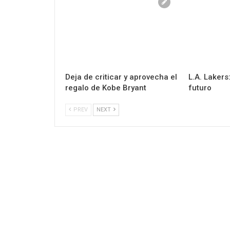
Deja de criticar y aprovecha el
L.A. Lakers
regalo de Kobe Bryant
futuro
PREV
NEXT