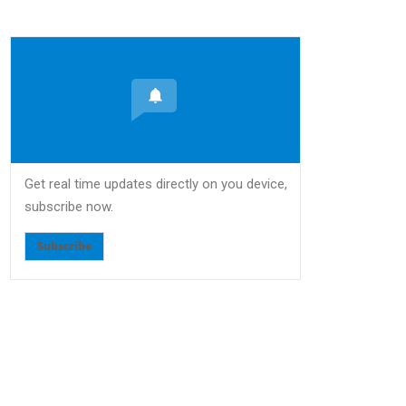
Get real time updates directly on you device,
subscribe now.
Subscribe