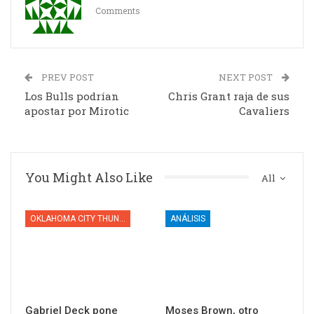
Comments
PREV POST
NEXT POST
Los Bulls podrían
Chris Grant raja de sus
apostar por Mirotic
Cavaliers
You Might Also Like
All
OKLAHOMA CITY THUNDER
ANÁLISIS
Gabriel Deck pone
Moses Brown, otro