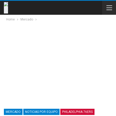
Home
Mercado
MERCADO
NOTICIAS POR EQUIPO
PHILADELPHIA 76ERS