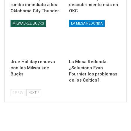
rumbo inmediato a los
descubrimiento más en
Oklahoma City Thunder
OKC
MILWAUKEE BUCKS
LA MESA REDONDA
Jrue Holiday renueva
La Mesa Redonda:
con los Milwaukee
¿Soluciona Evan
Bucks
Fournier los problemas
de los Celtics?
PREV
NEXT