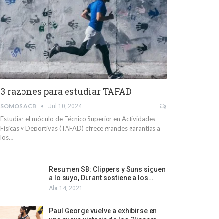
3 razones para estudiar TAFAD
SOMOS ACB
Jul 10, 2024
Estudiar el módulo de Técnico Superior en Actividades
Físicas y Deportivas (TAFAD) ofrece grandes garantías a
los…
Resumen SB: Clippers y Suns siguen
a lo suyo, Durant sostiene a los…
Abr 14, 2021
Paul George vuelve a exhibirse en