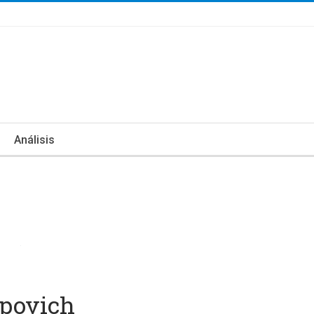
Análisis
opovich