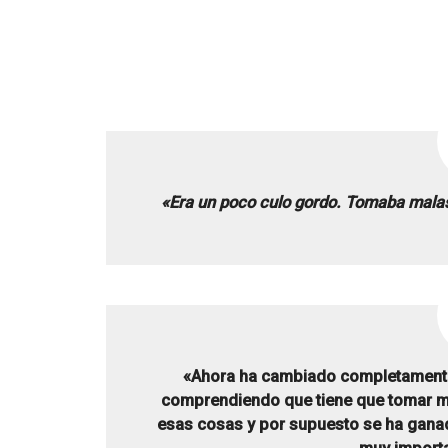
«Era un poco culo gordo. Tomaba malas
«Ahora ha cambiado completamente 
comprendiendo que tiene que tomar me
esas cosas y por supuesto se ha ganad