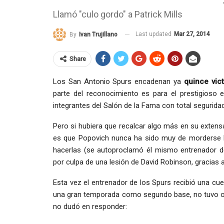
Llamó "culo gordo" a Patrick Mills
Last updated
Mar 27, 2014
By
Ivan Trujillano
Share
Los San Antonio Spurs encadenan ya
quince vic
parte del reconocimiento es para el prestigioso
integrantes del Salón de la Fama con total segurida
Pero si hubiera que recalcar algo más en su extens
es que Popovich nunca ha sido muy de morderse 
hacerlas (se autoproclamó él mismo entrenador 
por culpa de una lesión de David Robinson, gracias 
Esta vez el entrenador de los Spurs recibió una cu
una gran temporada como segundo base, no tuvo o
no dudó en responder: