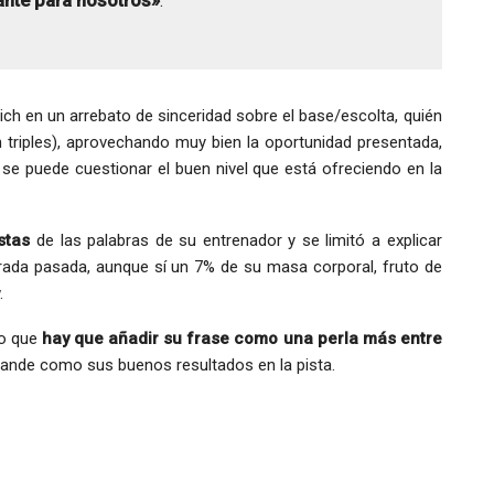
nte para nosotros»
.
ch en un arrebato de sinceridad sobre el base/escolta, quién
triples), aprovechando muy bien la oportunidad presentada,
 se puede cuestionar el buen nivel que está ofreciendo en la
stas
de las palabras de su entrenador y se limitó a explicar
rada pasada, aunque sí un 7% de su masa corporal, fruto de
.
to que
hay que añadir su frase como una perla más entre
rande como sus buenos resultados en la pista.