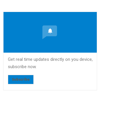
Get real time updates directly on you device,
subscribe now.
Subscribe