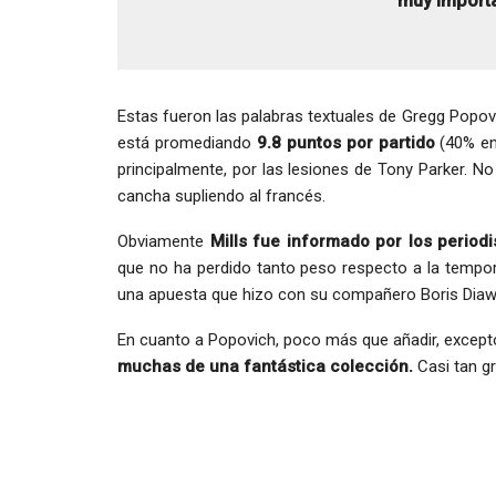
muy importa
Estas fueron las palabras textuales de Gregg Popovi
está promediando
9.8 puntos por partido
(40% en 
principalmente, por las lesiones de Tony Parker. No
cancha supliendo al francés.
Obviamente
Mills fue informado por los periodi
que no ha perdido tanto peso respecto a la tempo
una apuesta que hizo con su compañero Boris Diaw
En cuanto a Popovich, poco más que añadir, excep
muchas de una fantástica colección.
Casi tan g