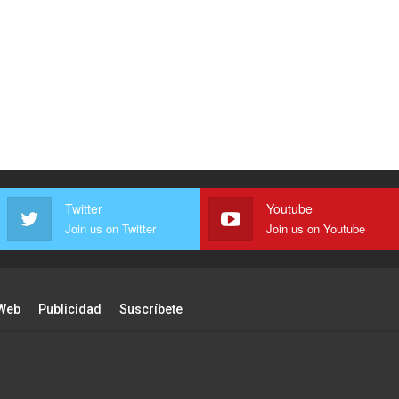
Twitter
Youtube
Join us on Twitter
Join us on Youtube
Web
Publicidad
Suscríbete