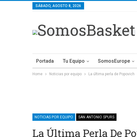
SÁBADO, AGOSTO 8, 2026
Portada
Tu Equipo
SomosEurope
Home
Noticias por equipo
La última perla de Popovich
NOTICIAS POR EQUIPO
SAN ANTONIO SPURS
La Última Perla De P