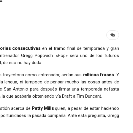
torias consecutivas
en el tramo final de temporada y gran
 entrenador Gregg Popovich. «Pop» será uno de los futuros
d, de eso no hay duda.
a trayectoria como entrenador, serían sus
míticas frases.
Y
la lengua, ni tampoco de pensar mucho las cosas antes de
de San Antonio para después firmar una temporada nefasta
a la que acabaría obteniendo vía Draft a Tim Duncan).
estión acerca de
Patty Mills
quien, a pesar de estar haciendo
portunidades la pasada campaña. Ante esta pregunta, Gregg