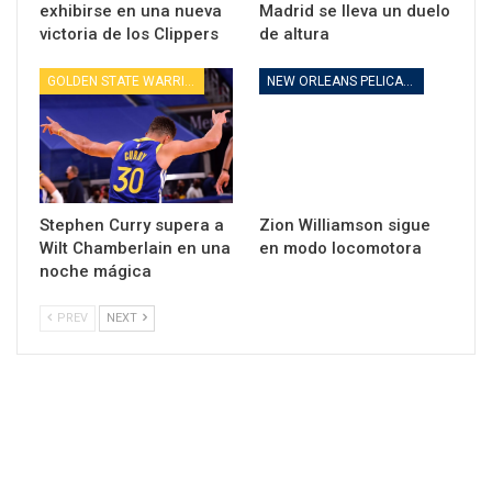
exhibirse en una nueva
Madrid se lleva un duelo
victoria de los Clippers
de altura
GOLDEN STATE WARRIORS
NEW ORLEANS PELICANS
Stephen Curry supera a
Zion Williamson sigue
Wilt Chamberlain en una
en modo locomotora
noche mágica
PREV
NEXT