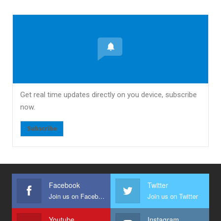
Get real time updates directly on you device, subscribe
now.
Subscribe
Facebook
Twitter
Join us on Facebook
Join us on Twitter
Youtube
Instagram