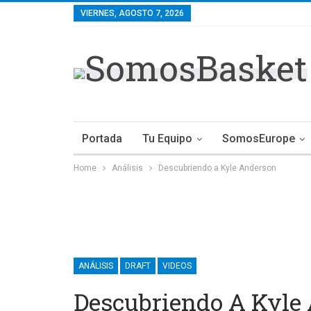
VIERNES, AGOSTO 7, 2026
Portada
Tu Equipo
SomosEurope
Home
Análisis
Descubriendo a Kyle Anderson
ANÁLISIS
DRAFT
VIDEOS
Descubriendo A Kyle