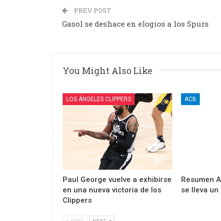
PREV POST
Gasol se deshace en elogios a los Spurs
You Might Also Like
LOS ÁNGELES CLIPPERS
ACB
Paul George vuelve a exhibirse
Resumen AC
en una nueva victoria de los
se lleva un
Clippers