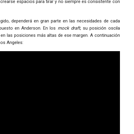
crearse espacios para tirar y no siempre es consistente con
ogido, dependerá en gran parte en las necesidades de cada
puesto en Anderson. En los
mock draft
, su posición oscila
n en las posiciones más altas de ese margen. A continuación
Los Angeles: