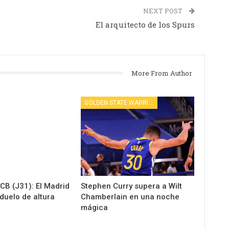
NEXT POST
El arquitecto de los Spurs
More From Author
GOLDEN STATE WARRIORS
B (J31): El Madrid
Stephen Curry supera a Wilt
 duelo de altura
Chamberlain en una noche
mágica