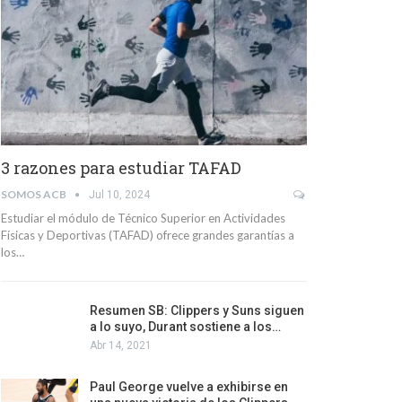
3 razones para estudiar TAFAD
SOMOS ACB
Jul 10, 2024
Estudiar el módulo de Técnico Superior en Actividades
Físicas y Deportivas (TAFAD) ofrece grandes garantías a
los…
Resumen SB: Clippers y Suns siguen
a lo suyo, Durant sostiene a los…
Abr 14, 2021
Paul George vuelve a exhibirse en