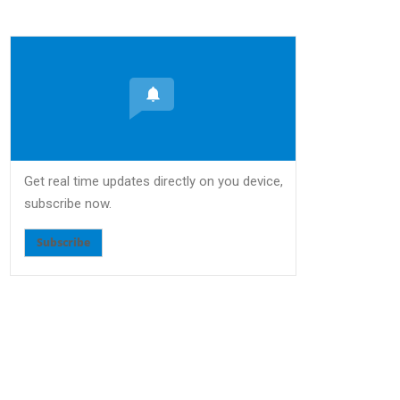
Get real time updates directly on you device,
subscribe now.
Subscribe