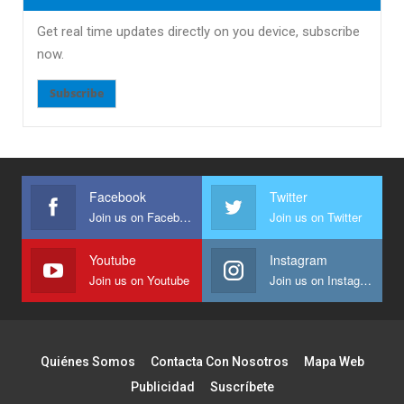
Get real time updates directly on you device, subscribe
now.
Subscribe
Facebook
Twitter
Join us on Facebook
Join us on Twitter
Youtube
Instagram
Join us on Youtube
Join us on Instagram
Quiénes Somos
Contacta Con Nosotros
Mapa Web
Publicidad
Suscríbete