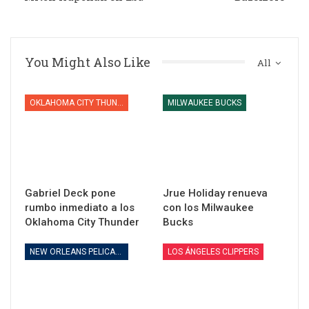
You Might Also Like
All
OKLAHOMA CITY THUNDER
MILWAUKEE BUCKS
Gabriel Deck pone
Jrue Holiday renueva
rumbo inmediato a los
con los Milwaukee
Oklahoma City Thunder
Bucks
NEW ORLEANS PELICANS
LOS ÁNGELES CLIPPERS