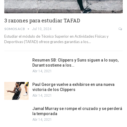
3 razones para estudiar TAFAD
SOMOS ACB
Jul 10, 2024
Estudiar el módulo de Técnico Superior en Actividades Físicas y
Deportivas (TAFAD) ofrece grandes garantías a los…
Resumen SB: Clippers y Suns siguen a lo suyo,
Durant sostiene a los…
Abr 14, 2021
Paul George vuelve a exhibirse en una nueva
victoria de los Clippers
Abr 14, 2021
Jamal Murray se rompe el cruzado y se perderá
la temporada
Abr 14, 2021