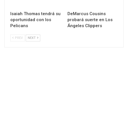
Isaiah Thomas tendrá su
DeMarcus Cousins
oportunidad con los
probará suerte en Los
Pelicans
Ángeles Clippers
PREV
NEXT